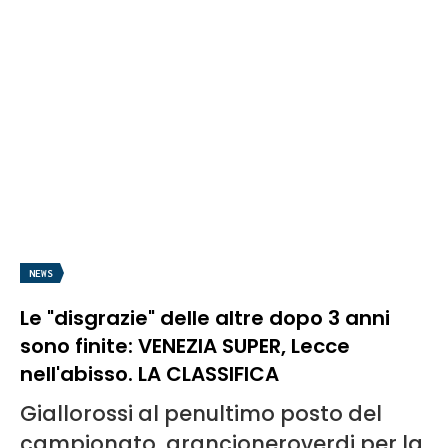
NEWS
Le "disgrazie" delle altre dopo 3 anni
sono finite: VENEZIA SUPER, Lecce
nell'abisso. LA CLASSIFICA
Giallorossi al penultimo posto del
campionato, arancioneroverdi per la