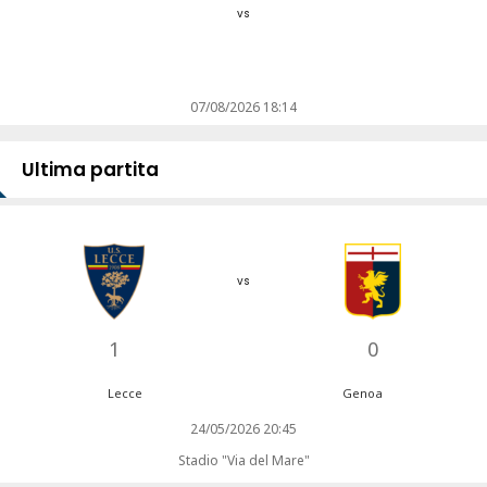
vs
07/08/2026 18:14
Ultima partita
vs
1
0
Lecce
Genoa
24/05/2026 20:45
Stadio "Via del Mare"