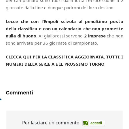
del campionato sono fuori dalla lotta retrocessione a 2
giornate dalla fine e dunque padroni del loro destino.
Lecce che con l'Empoli scivola al penultimo posto
della classifica e con un calendario che non promette
nulla di buono
. Ai giallorossi servono
2 imprese
che non
sono arrivate per 36 giornate di campionato.
CLICCA QUI PER LA CLASSIFICA AGGIORNATA, TUTTI I
NUMERI DELLA SERIE A E IL PROSSIMO TURNO
.
Commenti