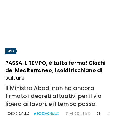
NEWS
PASSA IL TEMPO, è tutto fermo! Giochi
del Mediterraneo, i soldi rischiano di
saltare
Il Ministro Abodi non ha ancora
firmato i decreti attuativi per il via
libera ai lavori, e il tempo passa
COSIMO CARULLI
@COSIMOCARULLI
01.03.2024 13:33
231
1