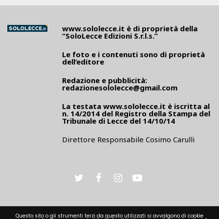
www.sololecce.it
è di proprietà della
“SoloLecce Edizioni S.r.l.s.”
Le foto e i contenuti sono di proprietà
dell’editore
Redazione e pubblicità:
redazionesololecce@gmail.com
La testata
www.sololecce.it
è iscritta al
n. 14/2014 del Registro della Stampa del
Tribunale di Lecce del 14/10/14
Direttore Responsabile Cosimo Carulli
Questo sito o gli strumenti terzi da questo utilizzati si avvalgono di cookie