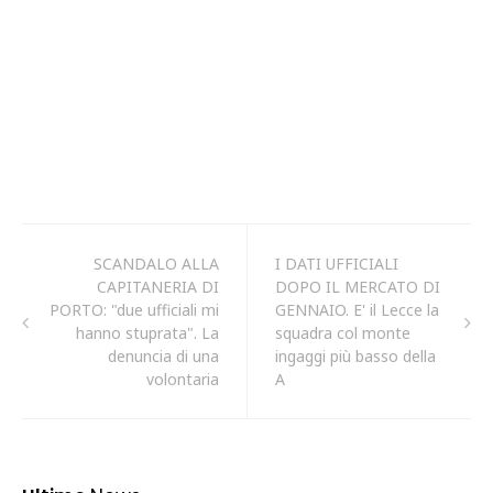
SCANDALO ALLA
I DATI UFFICIALI
CAPITANERIA DI
DOPO IL MERCATO DI
PORTO: "due ufficiali mi
GENNAIO. E' il Lecce la
hanno stuprata". La
squadra col monte
denuncia di una
ingaggi più basso della
volontaria
A