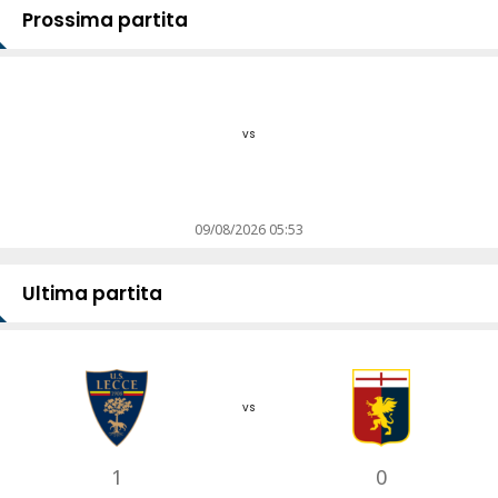
Prossima partita
vs
09/08/2026 05:53
Ultima partita
vs
1
0