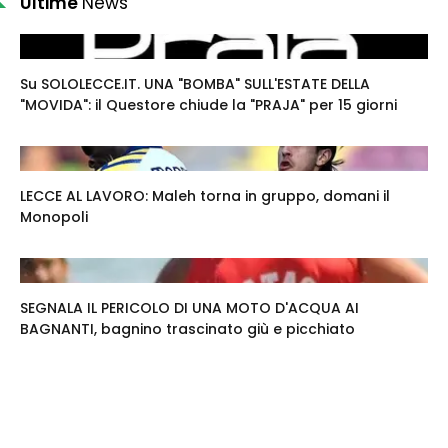
Ultime
News
Su SOLOLECCE.IT. UNA "BOMBA" SULL'ESTATE DELLA
"MOVIDA": il Questore chiude la "PRAJA" per 15 giorni
LECCE AL LAVORO: Maleh torna in gruppo, domani il
Monopoli
SEGNALA IL PERICOLO DI UNA MOTO D'ACQUA AI
BAGNANTI, bagnino trascinato giù e picchiato