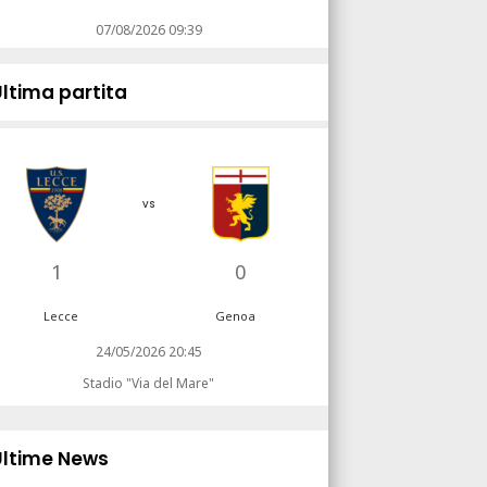
07/08/2026 09:39
Ultima partita
vs
1
0
Lecce
Genoa
24/05/2026 20:45
Stadio "Via del Mare"
Ultime News