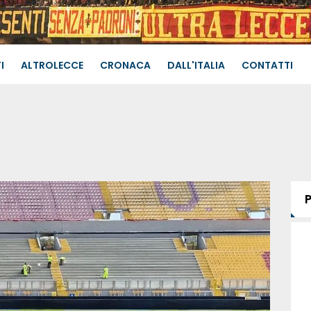
I
ALTROLECCE
CRONACA
DALL'ITALIA
CONTATTI