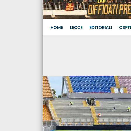
HOME
LECCE
EDITORIALI
OSPIT