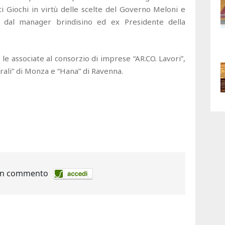
i Giochi in virtù delle scelte del Governo Meloni e
ta dal manager brindisino ed ex Presidente della
 le associate al consorzio di imprese “AR.CO. Lavori”,
ali” di Monza e “Hana” di Ravenna.