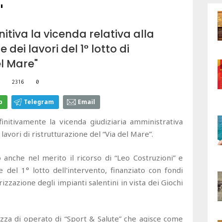
"
nitiva la vicenda relativa alla
ei lavori del 1° lotto di
el Mare"
2316
0
p
Telegram
Email
initivamente la vicenda giudiziaria amministrativa
 lavori di ristrutturazione del “Via del Mare”.
o anche nel merito il ricorso di “Leo Costruzioni” e
e del 1° lotto dell'intervento, finanziato con fondi
zzazione degli impianti salentini in vista dei Giochi
zza di operato di “Sport & Salute” che agisce come