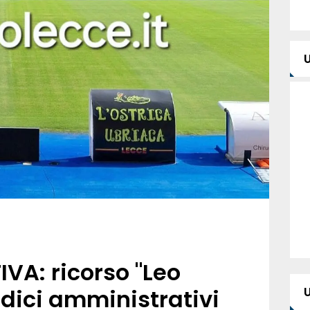
VA: ricorso "Leo
iudici amministrativi