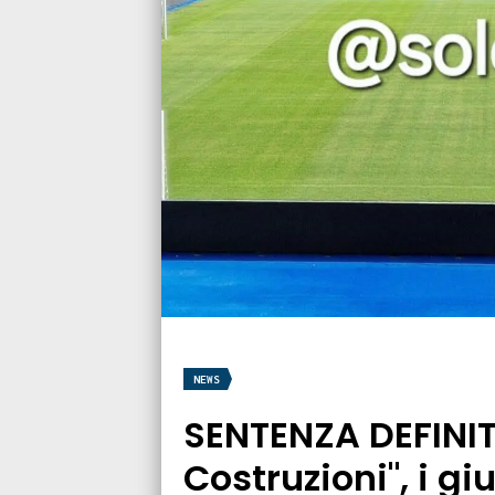
NEWS
SENTENZA DEFINITI
Costruzioni", i g