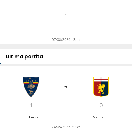
vs
07/08/2026 13:14
Ultima partita
vs
1
0
Lecce
Genoa
24/05/2026 20:45