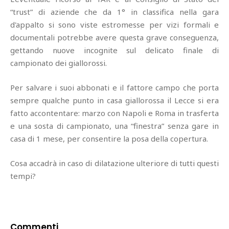
“trust” di aziende che da 1° in classifica nella gara
d'appalto si sono viste estromesse per vizi formali e
documentali potrebbe avere questa grave conseguenza,
gettando nuove incognite sul delicato finale di
campionato dei giallorossi.
Per salvare i suoi abbonati e il fattore campo che porta
sempre qualche punto in casa giallorossa il Lecce si era
fatto accontentare: marzo con Napoli e Roma in trasferta
e una sosta di campionato, una “finestra” senza gare in
casa di 1 mese, per consentire la posa della copertura.
Cosa accadrà in caso di dilatazione ulteriore di tutti questi
tempi?
Commenti