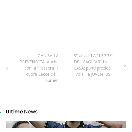
CHIUSA LA
3° al via. LA "LEGGE"
PREVENDITA. Anche
DEL CAGLIARI IN
con la "Tessera" il
CASA: punti preziosi.
cuore Lecce c'è: i
"Vola" la JUVENTUS
numeri
Ultime
News