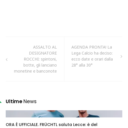
ASSALTO AL
AGENDA PRONTA! La
DESIGNATORE
Lega Calcio ha deciso:
ROCCHI: spintoni,
ecco date e orari dalla
botte, gli lanciano
28° alla 30°
monetine e banconote
Ultime
News
ORA È UFFICIALE. FRÜCHTL saluta Lecce: è del