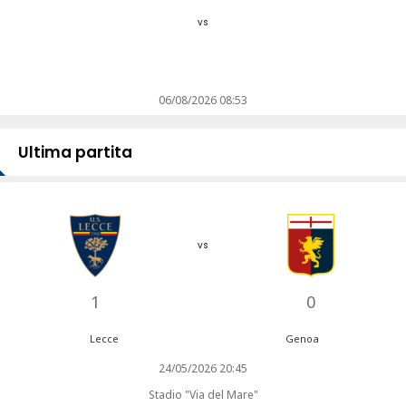
vs
06/08/2026 08:53
Ultima partita
vs
1
0
Lecce
Genoa
24/05/2026 20:45
Stadio "Via del Mare"