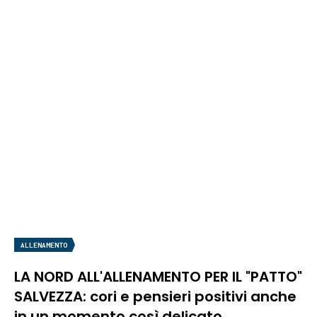
ALLENAMENTO
LA NORD ALL'ALLENAMENTO PER IL "PATTO"
SALVEZZA: cori e pensieri positivi anche
in un momento così delicato