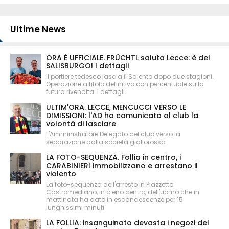
Ultime News
ORA È UFFICIALE. FRÜCHTL saluta Lecce: è del
SALISBURGO! I dettagli
Il portiere tedesco lascia il Salento dopo due stagioni.
Operazione a titolo definitivo con percentuale sulla
futura rivendita. I dettagli.
ULTIM'ORA. LECCE, MENCUCCI VERSO LE
DIMISSIONI: l'AD ha comunicato al club la
volontà di lasciare
L'Amministratore Delegato del club verso la
separazione dalla società giallorossa
LA FOTO-SEQUENZA. Follia in centro, i
CARABINIERI immobilizzano e arrestano il
violento
La foto-sequenza dell'arresto in Piazzetta
Castromediano, in pieno centro, dell'uomo che in
mattinata ha dato in escandescenze per 15
lunghissimi minuti
LA FOLLIA: insanguinato devasta i negozi del