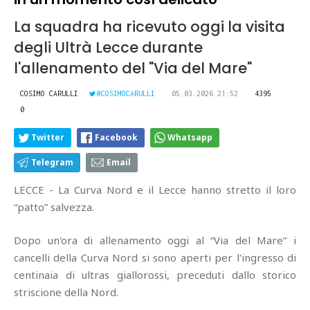
La squadra ha ricevuto oggi la visita
degli Ultrà Lecce durante
l'allenamento del "Via del Mare"
COSIMO CARULLI
@COSIMOCARULLI
05.03.2026 21:52
4395
0
Twitter
Facebook
Whatsapp
Telegram
Email
LECCE - La Curva Nord e il Lecce hanno stretto il loro
“patto” salvezza.
Dopo un'ora di allenamento oggi al “Via del Mare” i
cancelli della Curva Nord si sono aperti per l'ingresso di
centinaia di ultras giallorossi, preceduti dallo storico
striscione della Nord.