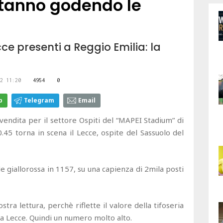
i stanno godendo le
ecce presenti a Reggio Emilia: la
2 11:20
4954
0
p
Telegram
Email
revendita per il settore Ospiti del “MAPEI Stadium” di
.45 torna in scena il Lecce, ospite del Sassuolo del
e giallorossa in 1157, su una capienza di 2mila posti
ra lettura, perchè riflette il valore della tifoseria
 da Lecce. Quindi un numero molto alto.