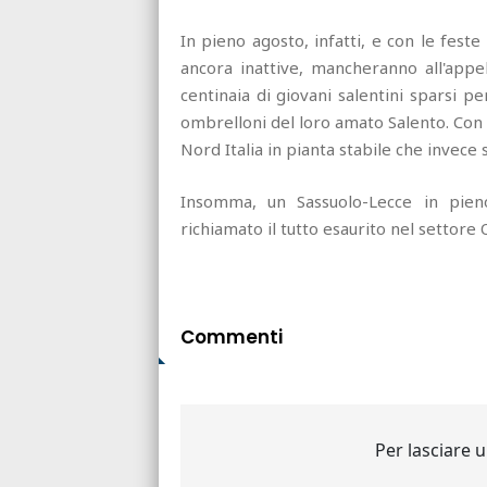
In pieno agosto, infatti, e con le feste
ancora inattive, mancheranno all'appe
centinaia di giovani salentini sparsi pe
ombrelloni del loro amato Salento. Con l
Nord Italia in pianta stabile che invece 
Insomma, un Sassuolo-Lecce in pie
richiamato il tutto esaurito nel settore O
Commenti