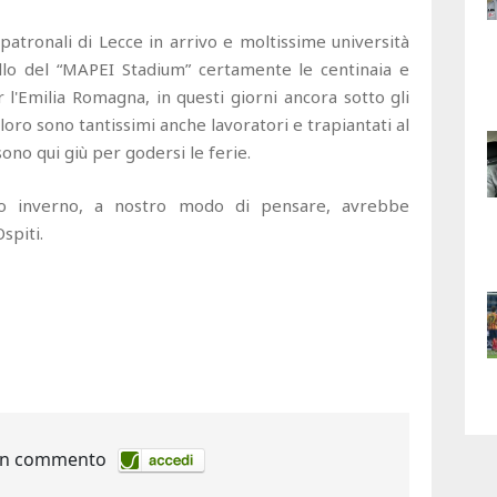
 patronali di Lecce in arrivo e moltissime università
llo del “MAPEI Stadium” certamente le centinaia e
r l'Emilia Romagna, in questi giorni ancora sotto gli
oro sono tantissimi anche lavoratori e trapiantati al
sono qui giù per godersi le ferie.
no inverno, a nostro modo di pensare, avrebbe
spiti.