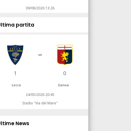
09/08/2026 13:26
Ultima partita
vs
1
0
Lecce
Genoa
24/05/2026 20:45
Stadio "Via del Mare"
Ultime News