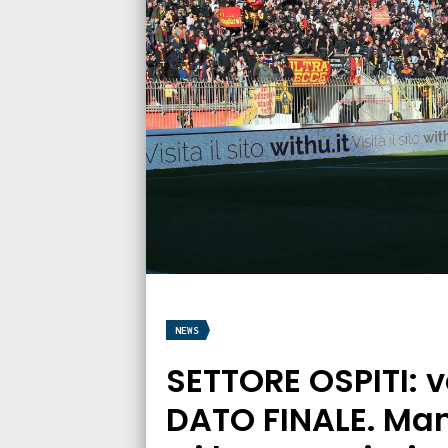
NEWS
SETTORE OSPITI: v
DATO FINALE. Man