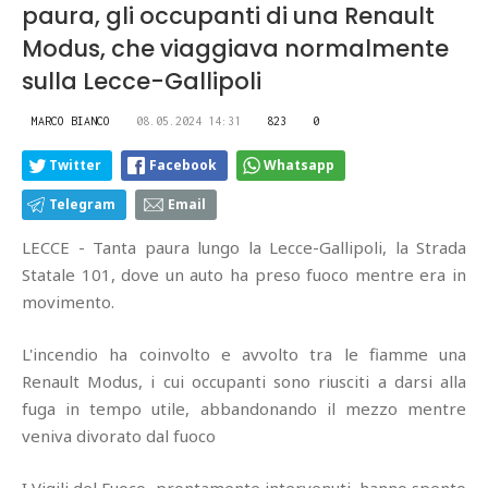
paura, gli occupanti di una Renault
Modus, che viaggiava normalmente
sulla Lecce-Gallipoli
MARCO BIANCO
08.05.2024 14:31
823
0
Twitter
Facebook
Whatsapp
Telegram
Email
LECCE - Tanta paura lungo la Lecce-Gallipoli, la Strada
Statale 101, dove un auto ha preso fuoco mentre era in
movimento.
L'incendio ha coinvolto e avvolto tra le fiamme una
Renault Modus, i cui occupanti sono riusciti a darsi alla
fuga in tempo utile, abbandonando il mezzo mentre
veniva divorato dal fuoco