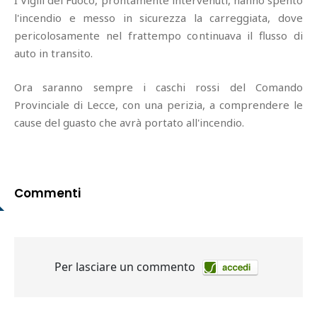
I Vigili del Fuoco, prontamente intervenuti, hanno spento
l'incendio e messo in sicurezza la carreggiata, dove
pericolosamente nel frattempo continuava il flusso di
auto in transito.
Ora saranno sempre i caschi rossi del Comando
Provinciale di Lecce, con una perizia, a comprendere le
cause del guasto che avrà portato all'incendio.
Commenti