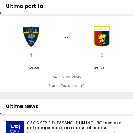
Ultima partita
vs
1
0
Lecce
Genoa
24/05/2026 20:45
Stadio "Via del Mare"
Ultime News
CAOS SERIE D. FASANO, È UN INCUBO: escluso
dal campionato, ora corsa al ricorso