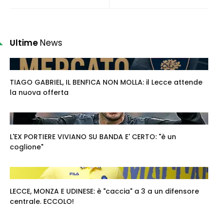
Ultime
News
TIAGO GABRIEL, IL BENFICA NON MOLLA: il Lecce attende
la nuova offerta
L'EX PORTIERE VIVIANO SU BANDA E' CERTO: "è un
coglione"
LECCE, MONZA E UDINESE: è "caccia" a 3 a un difensore
centrale. ECCOLO!