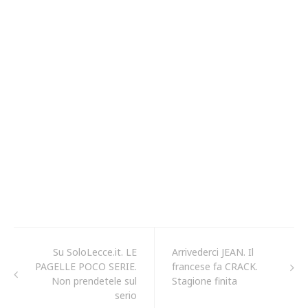
Su SoloLecce.it. LE
Arrivederci JEAN. Il
PAGELLE POCO SERIE.
francese fa CRACK.
Non prendetele sul
Stagione finita
serio