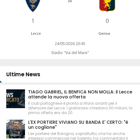
vs
1
0
Lecce
Genoa
24/05/2026 20:45
Stadio "Via del Mare"
Ultime News
TIAGO GABRIEL, IL BENFICA NON MOLLA: il Lecce
attende la nuova offerta
Il club portoghese è pronto a rifarsi avanti per il
difensore del Lecce. I giallorossi chiedono 30 milioni, la
prima offerta era da 20.
L'EX PORTIERE VIVIANO SU BANDA E' CERTO: "è
un coglione"
L'ex portiere del Bologna, soprattutto, che ha anche
interessi commerciali nel Salento, ha commentato il