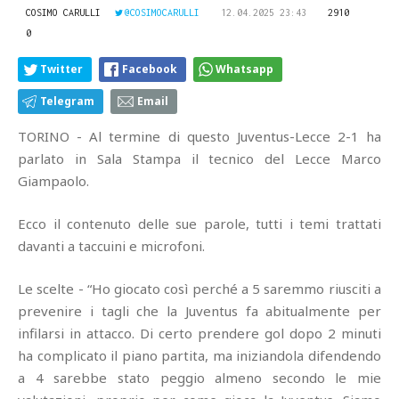
COSIMO CARULLI
@COSIMOCARULLI
12.04.2025 23:43
2910
0
Twitter
Facebook
Whatsapp
Telegram
Email
TORINO - Al termine di questo Juventus-Lecce 2-1 ha
parlato in Sala Stampa il tecnico del Lecce Marco
Giampaolo.
Ecco il contenuto delle sue parole, tutti i temi trattati
davanti a taccuini e microfoni.
Le scelte - “Ho giocato così perché a 5 saremmo riusciti a
prevenire i tagli che la Juventus fa abitualmente per
infilarsi in attacco. Di certo prendere gol dopo 2 minuti
ha complicato il piano partita, ma iniziandola difendendo
a 4 sarebbe stato peggio almeno secondo le mie