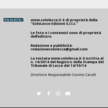
www.sololecce.it
è di proprietà della
“SoloLecce Edizioni S.r.l.s.”
Le foto e i contenuti sono di proprietà
dell’editore
Redazione e pubblicità:
redazionesololecce@gmail.com
La testata
www.sololecce.it
è iscritta al
n. 14/2014 del Registro della Stampa del
Tribunale di Lecce del 14/10/14
Direttore Responsabile Cosimo Carulli