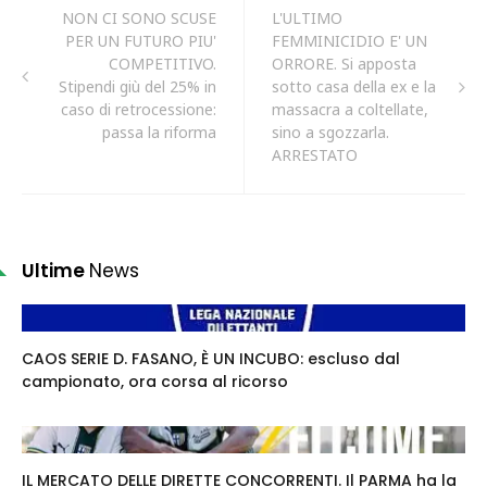
NON CI SONO SCUSE
L'ULTIMO
PER UN FUTURO PIU'
FEMMINICIDIO E' UN
COMPETITIVO.
ORRORE. Si apposta
Stipendi giù del 25% in
sotto casa della ex e la
caso di retrocessione:
massacra a coltellate,
passa la riforma
sino a sgozzarla.
ARRESTATO
Ultime
News
CAOS SERIE D. FASANO, È UN INCUBO: escluso dal
campionato, ora corsa al ricorso
IL MERCATO DELLE DIRETTE CONCORRENTI. Il PARMA ha la