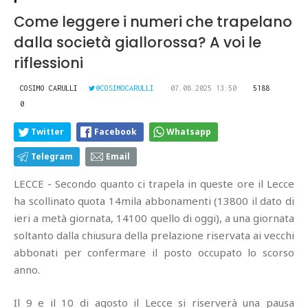
Come leggere i numeri che trapelano
dalla società giallorossa? A voi le
riflessioni
COSIMO CARULLI
@COSIMOCARULLI
07.08.2025 13:50
5188
0
Twitter
Facebook
Whatsapp
Telegram
Email
LECCE - Secondo quanto ci trapela in queste ore il Lecce
ha scollinato quota 14mila abbonamenti (13800 il dato di
ieri a metà giornata, 14100 quello di oggi), a una giornata
soltanto dalla chiusura della prelazione riservata ai vecchi
abbonati per confermare il posto occupato lo scorso
anno.
Il 9 e il 10 di agosto il Lecce si riserverà una pausa