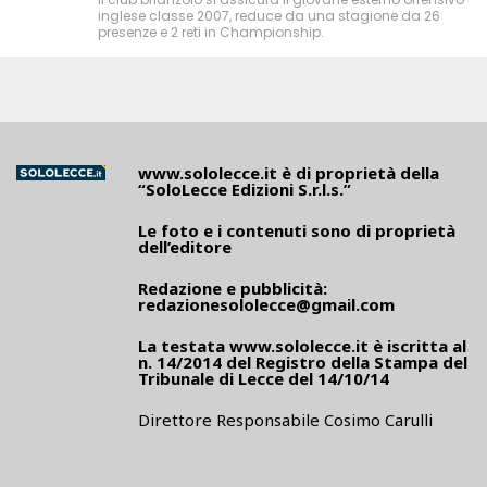
inglese classe 2007, reduce da una stagione da 26
presenze e 2 reti in Championship.
www.sololecce.it
è di proprietà della
“SoloLecce Edizioni S.r.l.s.”
Le foto e i contenuti sono di proprietà
dell’editore
Redazione e pubblicità:
redazionesololecce@gmail.com
La testata
www.sololecce.it
è iscritta al
n. 14/2014 del Registro della Stampa del
Tribunale di Lecce del 14/10/14
Direttore Responsabile Cosimo Carulli