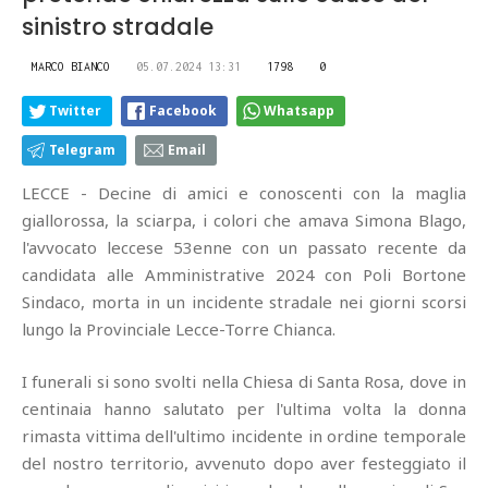
sinistro stradale
MARCO BIANCO
05.07.2024 13:31
1798
0
Twitter
Facebook
Whatsapp
Telegram
Email
LECCE - Decine di amici e conoscenti con la maglia
giallorossa, la sciarpa, i colori che amava Simona Blago,
l'avvocato leccese 53enne con un passato recente da
candidata alle Amministrative 2024 con Poli Bortone
Sindaco, morta in un incidente stradale nei giorni scorsi
lungo la Provinciale Lecce-Torre Chianca.
I funerali si sono svolti nella Chiesa di Santa Rosa, dove in
centinaia hanno salutato per l'ultima volta la donna
rimasta vittima dell'ultimo incidente in ordine temporale
del nostro territorio, avvenuto dopo aver festeggiato il