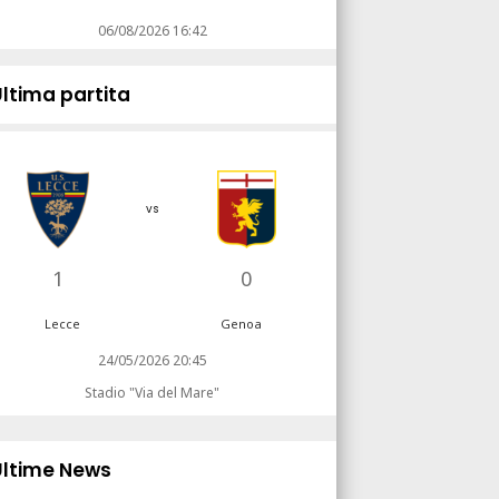
06/08/2026 16:42
Ultima partita
vs
1
0
Lecce
Genoa
24/05/2026 20:45
Stadio "Via del Mare"
Ultime News