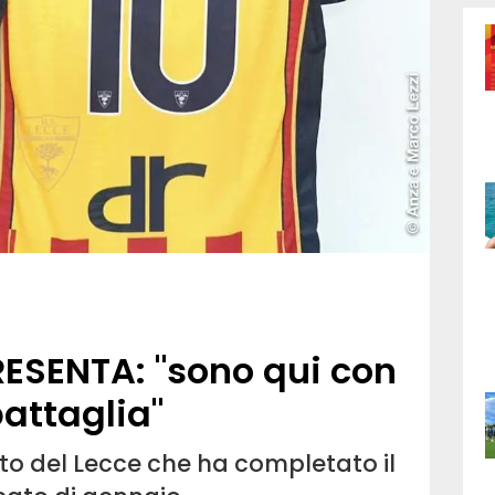
RESENTA: "sono qui con
battaglia"
ato del Lecce che ha completato il