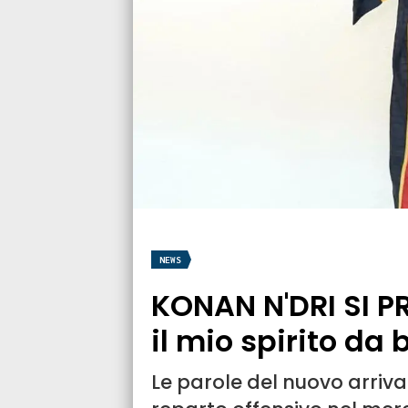
NEWS
KONAN N'DRI SI P
il mio spirito da 
Le parole del nuovo arriv