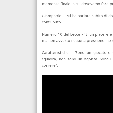
momento finale in cui dovevamo fare pu
Giampaolo - “Mi ha parlato subito di do
contributo”.
Numero 10 del Lecce - “E' un piacere e
ma non avverto nessuna pressione, ho s
Caratteristiche - “Sono un giocatore 
squadra, non sono un egoista. Sono u
correre”.