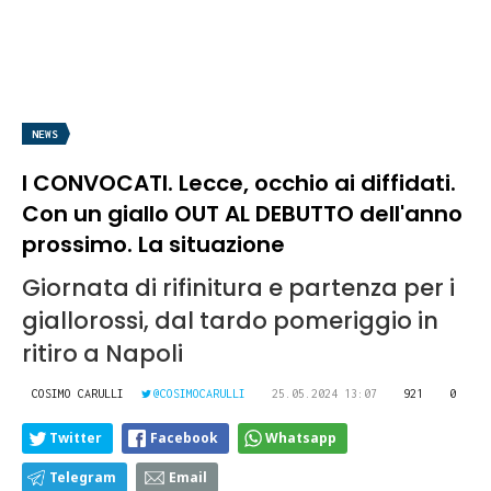
NEWS
I CONVOCATI. Lecce, occhio ai diffidati.
Con un giallo OUT AL DEBUTTO dell'anno
prossimo. La situazione
Giornata di rifinitura e partenza per i
giallorossi, dal tardo pomeriggio in
ritiro a Napoli
COSIMO CARULLI
@COSIMOCARULLI
25.05.2024 13:07
921
0
Twitter
Facebook
Whatsapp
Telegram
Email