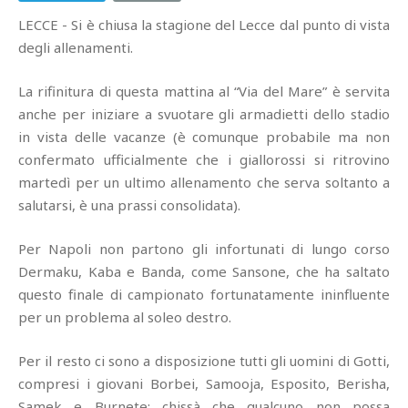
LECCE - Si è chiusa la stagione del Lecce dal punto di vista
degli allenamenti.
La rifinitura di questa mattina al “Via del Mare” è servita
anche per iniziare a svuotare gli armadietti dello stadio
in vista delle vacanze (è comunque probabile ma non
confermato ufficialmente che i giallorossi si ritrovino
martedì per un ultimo allenamento che serva soltanto a
salutarsi, è una prassi consolidata).
Per Napoli non partono gli infortunati di lungo corso
Dermaku, Kaba e Banda, come Sansone, che ha saltato
questo finale di campionato fortunatamente ininfluente
per un problema al soleo destro.
Per il resto ci sono a disposizione tutti gli uomini di Gotti,
compresi i giovani Borbei, Samooja, Esposito, Berisha,
Samek e Burnete: chissà che qualcuno non possa