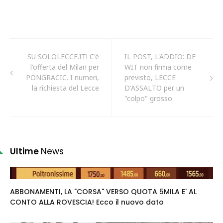
SU SOLOLECCE.IT! C'è
IL POST, L'ADDIO: DE
l'offerta del Milan per
WIT non firma come
PONGRACIC. I numeri,
previsto, LECCE
la richiesta del Lecce
D'ASSALTO per un
"colpo" grosso
Ultime
News
ABBONAMENTI, LA "CORSA" VERSO QUOTA 5MILA E' AL
CONTO ALLA ROVESCIA! Ecco il nuovo dato