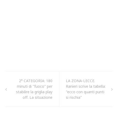
2° CATEGORIA: 180
LA ZONA-LECCE.
minuti di "fuoco" per
Ranieri scrive la tabella:
stabilire la griglia play
"ecco con quanti punti
off. La situazione
si rischia"