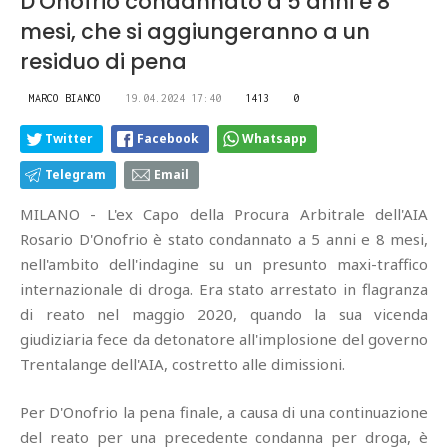
D'Onofrio condannato a 5 anni e 8
mesi, che si aggiungeranno a un
residuo di pena
MARCO BIANCO
19.04.2024 17:40
1413
0
Twitter
Facebook
Whatsapp
Telegram
Email
MILANO - L'ex Capo della Procura Arbitrale dell'AIA
Rosario D'Onofrio è stato condannato a 5 anni e 8 mesi,
nell'ambito dell'indagine su un presunto maxi-traffico
internazionale di droga. Era stato arrestato in flagranza
di reato nel maggio 2020, quando la sua vicenda
giudiziaria fece da detonatore all'implosione del governo
Trentalange dell'AIA, costretto alle dimissioni.
Per D'Onofrio la pena finale, a causa di una continuazione
del reato per una precedente condanna per droga, è