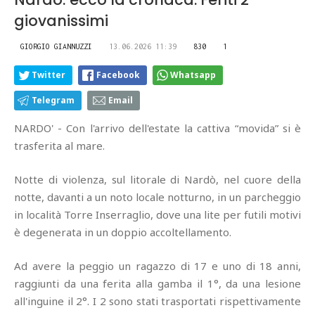
giovanissimi
GIORGIO GIANNUZZI
13.06.2026 11:39
830
1
Twitter
Facebook
Whatsapp
Telegram
Email
NARDO' - Con l'arrivo dell'estate la cattiva “movida” si è
trasferita al mare.
Notte di violenza, sul litorale di Nardò, nel cuore della
notte, davanti a un noto locale notturno, in un parcheggio
in località Torre Inserraglio, dove una lite per futili motivi
è degenerata in un doppio accoltellamento.
Ad avere la peggio un ragazzo di 17 e uno di 18 anni,
raggiunti da una ferita alla gamba il 1°, da una lesione
all'inguine il 2°. I 2 sono stati trasportati rispettivamente