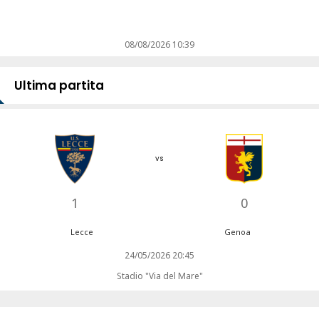
08/08/2026 10:39
Ultima partita
vs
1
0
Lecce
Genoa
24/05/2026 20:45
Stadio "Via del Mare"