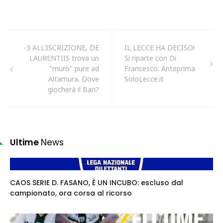
-3 ALL'ISCRIZIONE, DE
IL LECCE HA DECISO!
LAURENTIIS trova un
Si riparte con Di
"muro" pure ad
Francesco. Anteprima
Altamura. Dove
SoloLecce.it
giocherà il Bari?
Ultime
News
CAOS SERIE D. FASANO, È UN INCUBO: escluso dal
campionato, ora corsa al ricorso