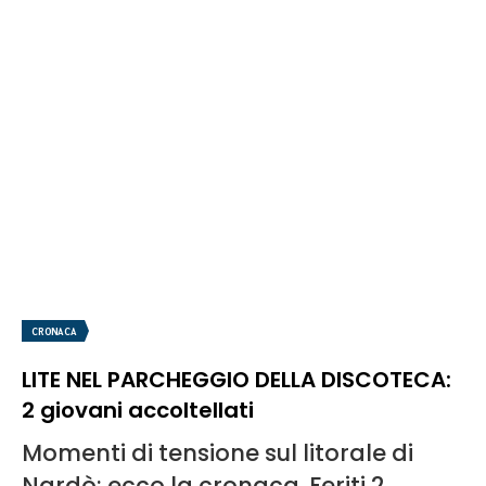
CRONACA
LITE NEL PARCHEGGIO DELLA DISCOTECA:
2 giovani accoltellati
Momenti di tensione sul litorale di
Nardò: ecco la cronaca. Feriti 2