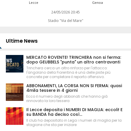
Lecce
Genoa
24/05/2026 20:45
Stadio "Via del Mare"
Ultime News
MERCATO ROVENTE! TRINCHERA non si ferma:
dopo GEUBBELS "punta" un altro centravanti
Trinchera cerca un altro rinforzo per l'attacco:
l'angolano della Fiorentina è una delle piste più
concrete per completare il reparto offensivo.
ABBONAMENTI, LA CORSA NON SI FERMA: quasi
4mila tessere in 4 giorni
Ecco il numero degli abbonati che hanno già
rinnovato la loro tessera
Il Lecce deposita i NUMERI DI MAGLIA: eccoli! E
su BANDA ha deciso così...
Il club ha depositato in Lega i numeri di maglia per la
stagione che sta per iniziare