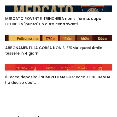
MERCATO ROVENTE! TRINCHERA non si ferma: dopo
GEUBBELS "punta" un altro centravanti
ABBONAMENTI, LA CORSA NON SI FERMA: quasi 4mila
tessere in 4 giorni
Il Lecce deposita i NUMERI DI MAGLIA: eccoli! E su BANDA
ha deciso così...