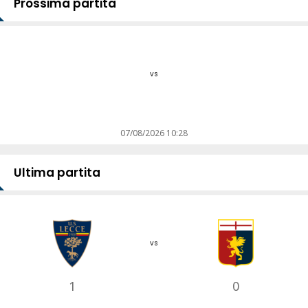
Prossima partita
vs
07/08/2026 10:28
Ultima partita
vs
1
0