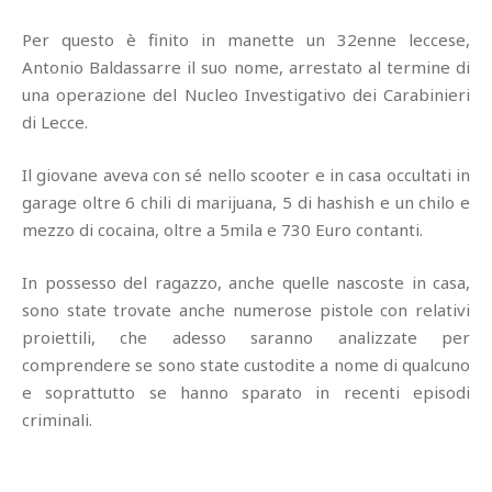
Per questo è finito in manette un 32enne leccese,
Antonio Baldassarre il suo nome, arrestato al termine di
una operazione del Nucleo Investigativo dei Carabinieri
di Lecce.
Il giovane aveva con sé nello scooter e in casa occultati in
garage oltre 6 chili di marijuana, 5 di hashish e un chilo e
mezzo di cocaina, oltre a 5mila e 730 Euro contanti.
In possesso del ragazzo, anche quelle nascoste in casa,
sono state trovate anche numerose pistole con relativi
proiettili, che adesso saranno analizzate per
comprendere se sono state custodite a nome di qualcuno
e soprattutto se hanno sparato in recenti episodi
criminali.