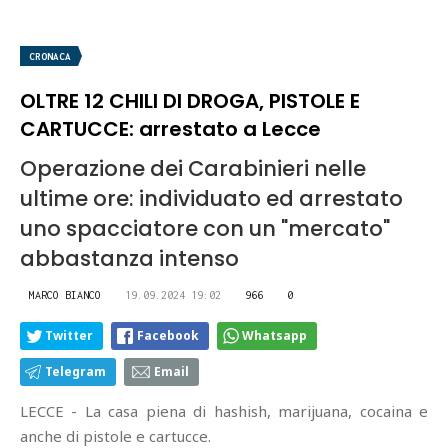
CRONACA
OLTRE 12 CHILI DI DROGA, PISTOLE E
CARTUCCE: arrestato a Lecce
Operazione dei Carabinieri nelle
ultime ore: individuato ed arrestato
uno spacciatore con un "mercato"
abbastanza intenso
MARCO BIANCO
19.09.2024 19:02
966
0
Twitter
Facebook
Whatsapp
Telegram
Email
LECCE - La casa piena di hashish, marijuana, cocaina e
anche di pistole e cartucce.