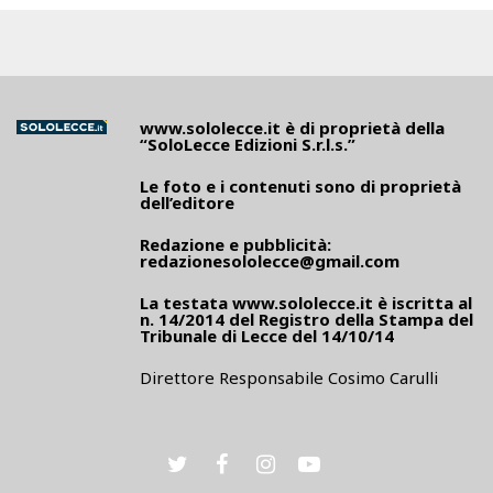
www.sololecce.it
è di proprietà della
“SoloLecce Edizioni S.r.l.s.”
Le foto e i contenuti sono di proprietà
dell’editore
Redazione e pubblicità:
redazionesololecce@gmail.com
La testata
www.sololecce.it
è iscritta al
n. 14/2014 del Registro della Stampa del
Tribunale di Lecce del 14/10/14
Direttore Responsabile Cosimo Carulli