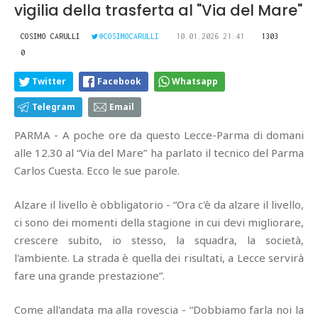
vigilia della trasferta al "Via del Mare"
COSIMO CARULLI
@COSIMOCARULLI
10.01.2026 21:41
1303
0
Twitter
Facebook
Whatsapp
Telegram
Email
PARMA - A poche ore da questo Lecce-Parma di domani
alle 12.30 al “Via del Mare” ha parlato il tecnico del Parma
Carlos Cuesta. Ecco le sue parole.
Alzare il livello è obbligatorio - “Ora c'è da alzare il livello,
ci sono dei momenti della stagione in cui devi migliorare,
crescere subito, io stesso, la squadra, la società,
l'ambiente. La strada è quella dei risultati, a Lecce servirà
fare una grande prestazione”.
Come all'andata ma alla rovescia - “Dobbiamo farla noi la