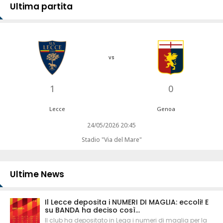
Ultima partita
vs
1
0
Lecce
Genoa
24/05/2026 20:45
Stadio "Via del Mare"
Ultime News
Il Lecce deposita i NUMERI DI MAGLIA: eccoli! E
su BANDA ha deciso così...
Il club ha depositato in Lega i numeri di maglia per la