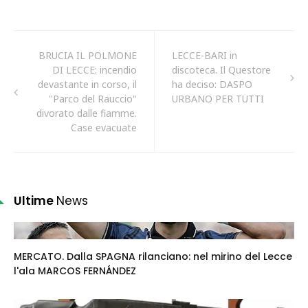
BRUCIA IL POLMONE
LECCE-BARI in
DI LECCE: incendio
discoteca. Il Questore
devastante in corso, il
ha deciso: DASPO
"Parco del Rauccio"
URBANO PER TUTTI
divorato dalle fiamme.
Case evacuate
Ultime
News
MERCATO. Dalla SPAGNA rilanciano: nel mirino del Lecce
l'ala MARCOS FERNÁNDEZ