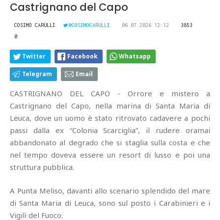
Castrignano del Capo
COSIMO CARULLI
@COSIMOCARULLI
06.07.2026 12:12
3853
0
Twitter
Facebook
Whatsapp
Telegram
Email
CASTRIGNANO DEL CAPO - Orrore e mistero a
Castrignano del Capo, nella marina di Santa Maria di
Leuca, dove un uomo è stato ritrovato cadavere a pochi
passi dalla ex “Colonia Scarciglia”, il rudere oramai
abbandonato al degrado che si staglia sulla costa e che
nel tempo doveva essere un resort di lusso e poi una
struttura pubblica.
A Punta Meliso, davanti allo scenario splendido del mare
di Santa Maria di Leuca, sono sul posto i Carabinieri e i
Vigili del Fuoco.