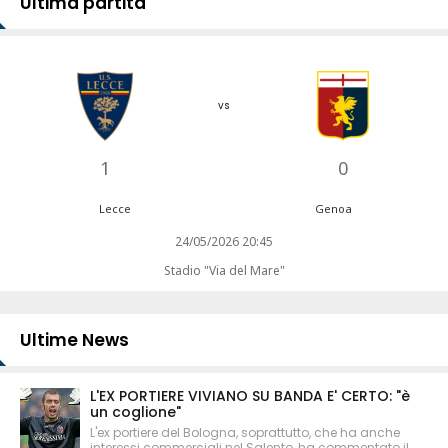
Ultima partita
vs
1
0
Lecce
Genoa
24/05/2026 20:45
Stadio "Via del Mare"
Ultime News
L'EX PORTIERE VIVIANO SU BANDA E' CERTO: "è
un coglione"
L'ex portiere del Bologna, soprattutto, che ha anche
interessi commerciali nel Salento, ha commentato il