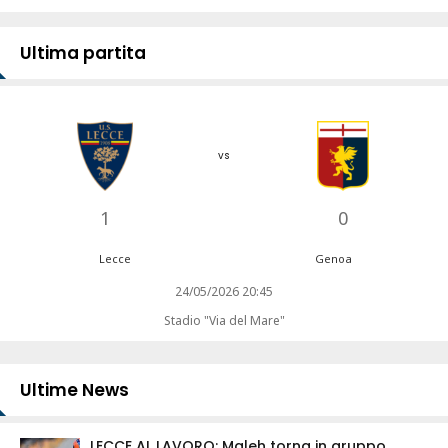
Ultima partita
vs
1
0
Lecce
Genoa
24/05/2026 20:45
Stadio "Via del Mare"
Ultime News
LECCE AL LAVORO: Maleh torna in gruppo,