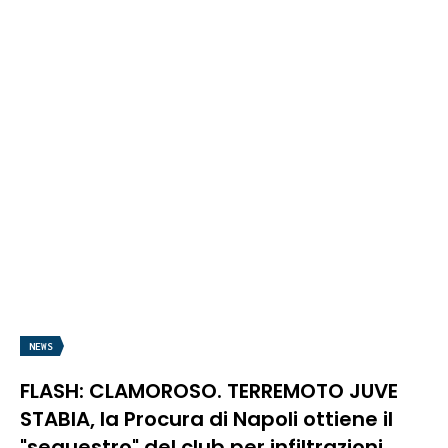
NEWS
FLASH: CLAMOROSO. TERREMOTO JUVE
STABIA, la Procura di Napoli ottiene il
"sequestro" del club per infiltrazioni