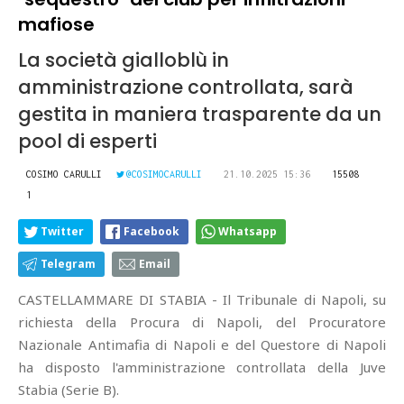
mafiose
La società gialloblù in
amministrazione controllata, sarà
gestita in maniera trasparente da un
pool di esperti
COSIMO CARULLI
@COSIMOCARULLI
21.10.2025 15:36
15508
1
Twitter
Facebook
Whatsapp
Telegram
Email
CASTELLAMMARE DI STABIA - Il Tribunale di Napoli, su
richiesta della Procura di Napoli, del Procuratore
Nazionale Antimafia di Napoli e del Questore di Napoli
ha disposto l'amministrazione controllata della Juve
Stabia (Serie B).