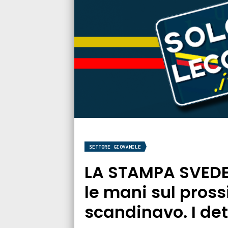
SETTORE GIOVANILE
LA STAMPA SVEDES
le mani sul pros
scandinavo. I det