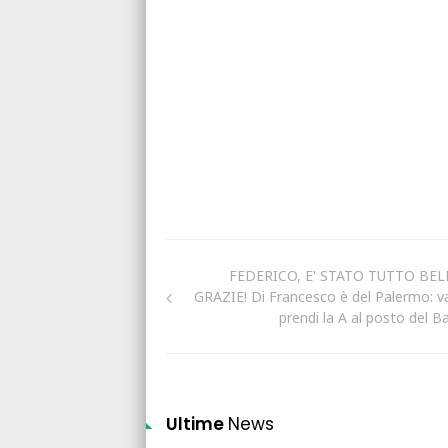
FEDERICO, E' STATO TUTTO BEL
GRAZIE! Di Francesco è del Palermo: va
prendi la A al posto del Bar
Ultime
News