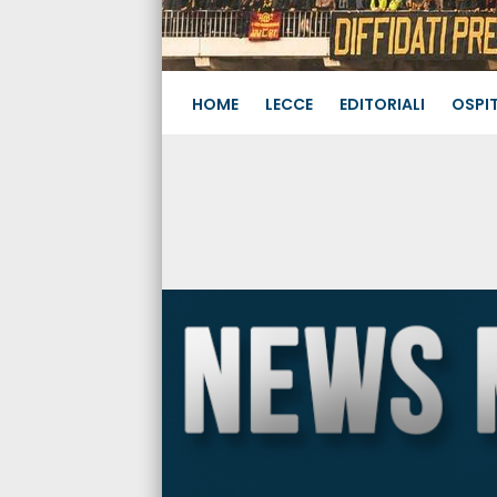
HOME
LECCE
EDITORIALI
OSPIT