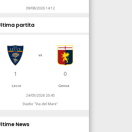
09/08/2026 14:12
Ultima partita
vs
1
0
Lecce
Genoa
24/05/2026 20:45
Stadio "Via del Mare"
Ultime News