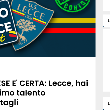
E E' CERTA: Lecce, hai
simo talento
tagli