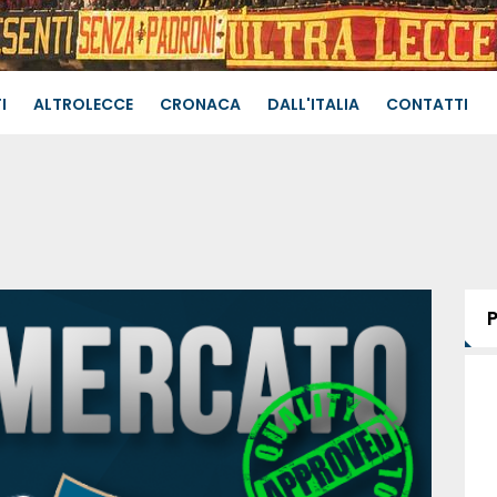
I
ALTROLECCE
CRONACA
DALL'ITALIA
CONTATTI