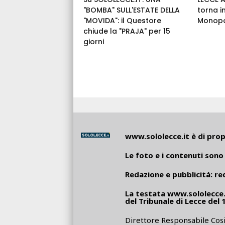
"BOMBA" SULL'ESTATE DELLA
torna i
"MOVIDA": il Questore
Monopo
chiude la "PRAJA" per 15
giorni
www.sololecce.it
è di propr
Le foto e i contenuti sono 
Redazione e pubblicità:
re
La testata
www.sololecce.
del Tribunale di Lecce del 
Direttore Responsabile Cosi