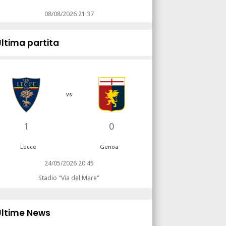
08/08/2026 21:37
Ultima partita
vs
1
0
Lecce
Genoa
24/05/2026 20:45
Stadio "Via del Mare"
Ultime News