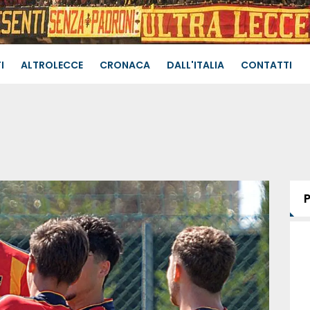
I
ALTROLECCE
CRONACA
DALL'ITALIA
CONTATTI