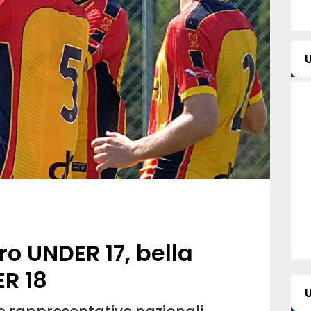
ro UNDER 17, bella
ER 18