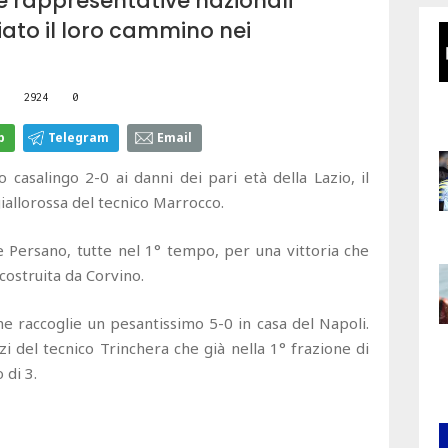
 rappresentative nazionali
iato il loro cammino nei
2924
0
p
Telegram
Email
 casalingo 2-0 ai danni dei pari età della Lazio, il
allorossa del tecnico Marrocco.
e Persano, tutte nel 1° tempo, per una vittoria che
costruita da Corvino.
he raccoglie un pesantissimo 5-0 in casa del Napoli.
zi del tecnico Trinchera che già nella 1° frazione di
 di 3.