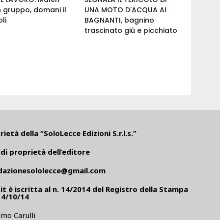
n gruppo, domani il
UNA MOTO D'ACQUA AI
li
BAGNANTI, bagnino
trascinato giù e picchiato
ietà della “SoloLecce Edizioni S.r.l.s.”
di proprietà dell’editore
dazionesololecce@gmail.com
it
è iscritta al n. 14/2014 del Registro della Stampa
14/10/14
mo Carulli