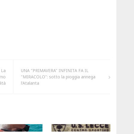
 La
UNA "PRIMAVERA" INFINITA FA IL
rno
"MIRACOLO": sotto la pioggia annega
ità
l'Atalanta