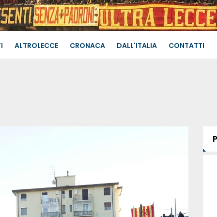
I
ALTROLECCE
CRONACA
DALL'ITALIA
CONTATTI