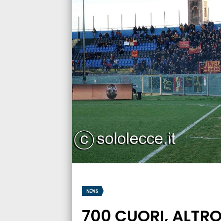
NEWS
700 CUORI, ALTR