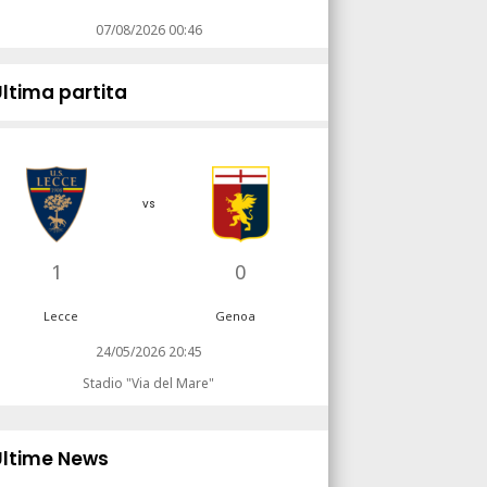
07/08/2026 00:46
Ultima partita
vs
1
0
Lecce
Genoa
24/05/2026 20:45
Stadio "Via del Mare"
Ultime News