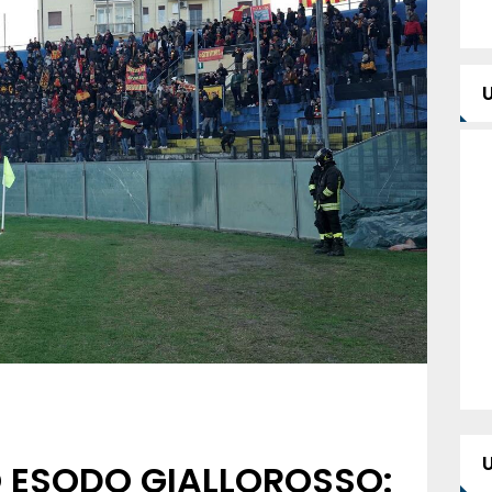
O ESODO GIALLOROSSO: