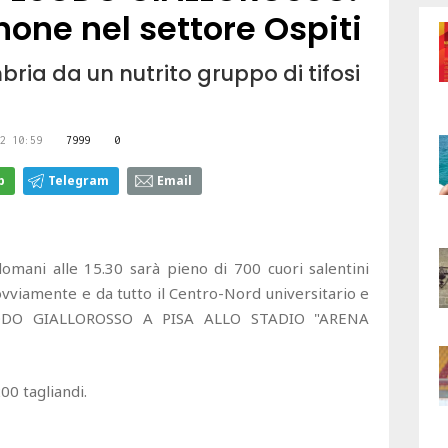
none nel settore Ospiti
bria da un nutrito gruppo di tifosi
2 10:59
7999
0
p
Telegram
Email
 domani alle 15.30 sarà pieno di 700 cuori salentini
 ovviamente e da tutto il Centro-Nord universitario e
SODO GIALLOROSSO A PISA ALLO STADIO "ARENA
00 tagliandi.