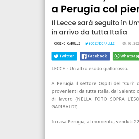
a Perugia col pie
Il Lecce sarà seguito in Um
in arrivo da tutta Italia
COSIMO CARULLI
@COSIMOCARULLI
05.03.202
Twitter
Facebook
Whatsap
LECCE - Un altro esodo giallorosso.
A Perugia il settore Ospiti del “Curi"
provenienti da tutta Italia, dal Salento
di lavoro (NELLA FOTO SOPRA L'E
GARIBALDI).
In casa Perugia, al momento, venduti 22