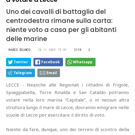
Uno dei cavalli di battaglia del
centrodestra rimane sulla carta:
niente voto a casa per gli abitanti
delle marine
MARCO BIANCO
18.11.2025 15:01
3119
2
Twitter
Facebook
Whatsapp
Telegram
Email
LECCE - Neanche alle Regionali i cittadini di Frigole,
Spiaggiabella, Torre Rinalda e San Cataldo potranno
votare nella loro marina “Capitale”, o in nessun altra
struttura lungo il mare di Lecce, dovranno emigrare nelle
scuole di Lecce per esercitare il diritto di voto.
Niente da fare, dunque, uno dei terreni di scontro della