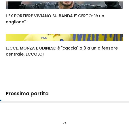
L'EX PORTIERE VIVIANO SU BANDA E' CERTO: "è un
coglione"
LECCE, MONZA E UDINESE: è "caccia" a 3 a un difensore
centrale. ECCOLO!
Prossima partita
vs