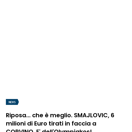
NEWS
Riposa... che è meglio. SMAJLOVIC, 6
milioni di Euro tirati in faccia a
CORVINO. E' dell'Olympiakos!