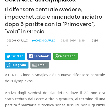
Il difensore centrale svedese,
impacchettato e rimandato indietro
dopo 5 partite con la "Primavera",
"vola" in Grecia
COSIMO CARULLI
@COSIMOCARULLI
06.07.2026 16:39
10836
1
Twitter
Facebook
Whatsapp
Telegram
Email
ATENE - Zinedin Smajlovic è un nuovo difensore centrale
dell'Olympiakos.
Arriva dagli svedesi del Sandefjor, dove il 22enne era
stato ceduto dal Lecce a titolo gratuito, al termine di una
partita finanziaria e tecnica senza sussulti per il giudizio