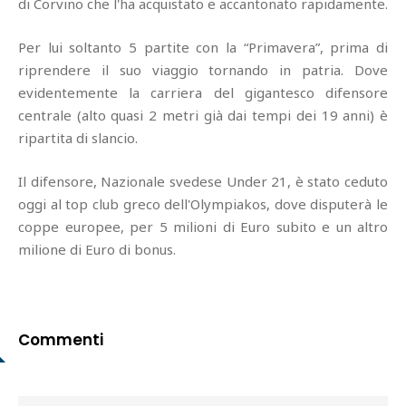
di Corvino che l'ha acquistato e accantonato rapidamente.
Per lui soltanto 5 partite con la “Primavera”, prima di
riprendere il suo viaggio tornando in patria. Dove
evidentemente la carriera del gigantesco difensore
centrale (alto quasi 2 metri già dai tempi dei 19 anni) è
ripartita di slancio.
Il difensore, Nazionale svedese Under 21, è stato ceduto
oggi al top club greco dell'Olympiakos, dove disputerà le
coppe europee, per 5 milioni di Euro subito e un altro
milione di Euro di bonus.
Commenti