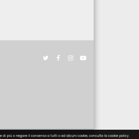
e di più o negare il consenso a tutti o ad alcuni cookie, consulta la cookie policy.
i