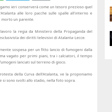
rgamo ieri conserverà come un tesoro prezioso quel
l'Atalanta alle loro pacche sulle spalle all'interno e
se morto un parente.
 lavoro la regia da Ministero della Propaganda del
lusivista dei diritti televisivi di Atalanta-Lecce.
ente sospesa per un fitto lancio di fumogeni dalla
a vagato per primi piani, tra i calciatori, il tempo
fumogeni lanciati sul terreno di gioco.
protesta della Curva dell'Atalanta, ve la proponiamo
e si sono svolti allo stadio, nella foto sopra.