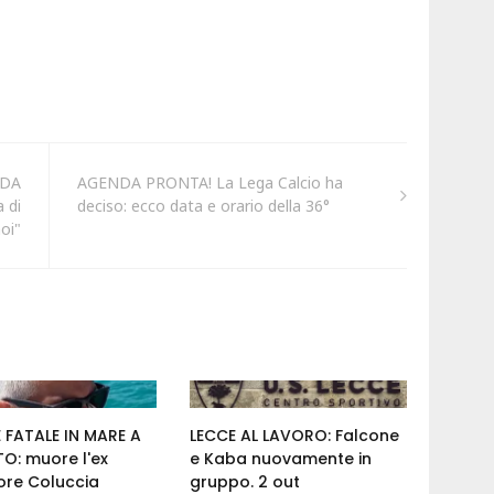
 DA
AGENDA PRONTA! La Lega Calcio ha
 di
deciso: ecco data e orario della 36°
oi"
 FATALE IN MARE A
LECCE AL LAVORO: Falcone
O: muore l'ex
e Kaba nuovamente in
ore Coluccia
gruppo. 2 out