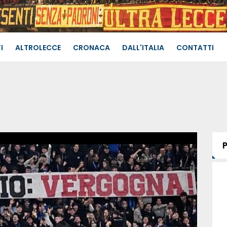
I
ALTROLECCE
CRONACA
DALL'ITALIA
CONTATTI