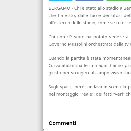
BERGAMO - Chi è stato allo stadio a Be
che ha visto, dalle facce dei tifosi del
all'esterno dello stadio, come se ti fos
Chi non c'è stato ha potuto vedere al
Governo Mussolini orchestrata dalla tv esc
Quando la partita è stata momentaneam
Curva atalantina le immagini hanno prim
giusto per stringere il campo visivo sui 
Sugli spalti, però, andava in scena la 
nel montaggio “reale”, dei fatti “veri” ch
Commenti