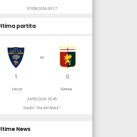
07/08/2026 00:17
Ultima partita
vs
1
0
Lecce
Genoa
24/05/2026 20:45
Stadio "Via del Mare"
Ultime News