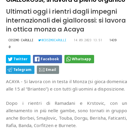
Ultimati oggi i rientri dagli impegni
internazionali dei giallorossi: si lavora
in ottica monza a Acaya
COSIMO CARULLI
@COSIMOCARULLI
14.09.2023 13:51
1439
0
Twitter
Facebook
Whatsapp
Telegram
Email
ACAYA - Si lavora con in testa il Monza (si gioca domenica
alle 15 al “Brianteo”) e con tutti gli uomini a disposizione.
Dopo i rientri di Ramadani e Krstovic, con un
allenamento in più nelle gambe, sono tornati in gruppo
anche Borbei, Smajlovic, Touba, Dorgu, Berisha, Faticanti,
Rafia, Banda, Corfitzen e Burnete.