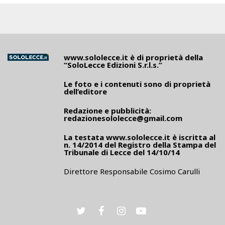
www.sololecce.it
è di proprietà della
“SoloLecce Edizioni S.r.l.s.”
Le foto e i contenuti sono di proprietà
dell’editore
Redazione e pubblicità:
redazionesololecce@gmail.com
La testata
www.sololecce.it
è iscritta al
n. 14/2014 del Registro della Stampa del
Tribunale di Lecce del 14/10/14
Direttore Responsabile Cosimo Carulli