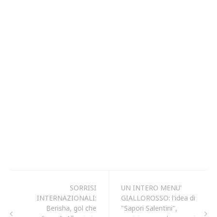
SORRISI
UN INTERO MENU'
INTERNAZIONALI:
GIALLOROSSO: l'idea di
Berisha, gol che
"Sapori Salentini",