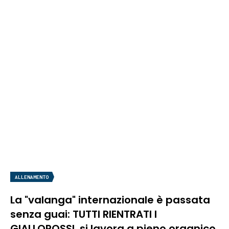
ALLENAMENTO
La "valanga" internazionale è passata
senza guai: TUTTI RIENTRATI I
GIALLOROSSI, si lavora a pieno organico