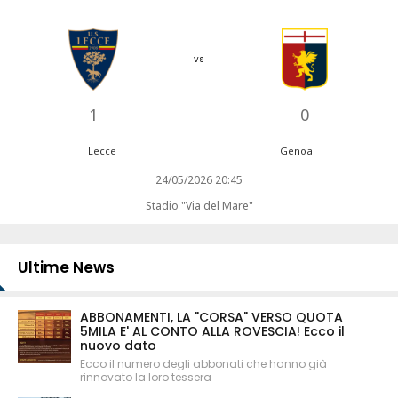
vs
1
0
Lecce
Genoa
24/05/2026 20:45
Stadio "Via del Mare"
Ultime News
ABBONAMENTI, LA "CORSA" VERSO QUOTA
5MILA E' AL CONTO ALLA ROVESCIA! Ecco il
nuovo dato
Ecco il numero degli abbonati che hanno già
rinnovato la loro tessera