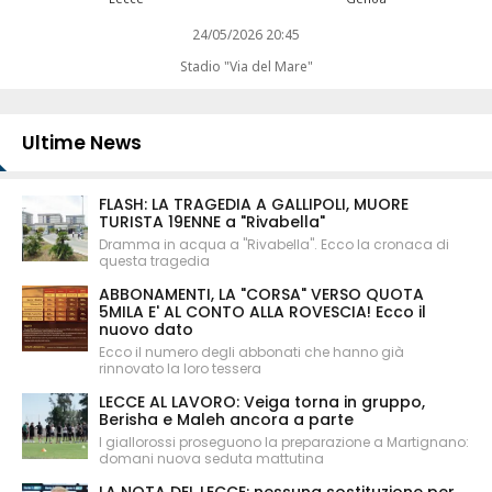
24/05/2026 20:45
Stadio "Via del Mare"
Ultime News
FLASH: LA TRAGEDIA A GALLIPOLI, MUORE
TURISTA 19ENNE a "Rivabella"
Dramma in acqua a "Rivabella". Ecco la cronaca di
questa tragedia
ABBONAMENTI, LA "CORSA" VERSO QUOTA
5MILA E' AL CONTO ALLA ROVESCIA! Ecco il
nuovo dato
Ecco il numero degli abbonati che hanno già
rinnovato la loro tessera
LECCE AL LAVORO: Veiga torna in gruppo,
Berisha e Maleh ancora a parte
I giallorossi proseguono la preparazione a Martignano:
domani nuova seduta mattutina