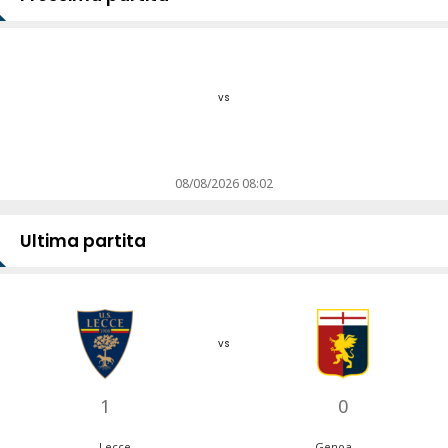
vs
08/08/2026 08:02
Ultima partita
vs
1
0
Lecce
Genoa