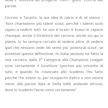
parole.
Corvino a Taranto, la sua idea di calcio e di sé stesso -
“Non chiamatemi più talent scout, perché i talenti sono
capaci a vederli tutti. Se uno è bravo è bravo lo capisce
chiunque, anche il Direttore del carcere, anche voi qui in
platea. Io ho sempre cercato di vedere oltre, di vedere
quel che nessuno vede. Mi sento più ‘potenzial scout’, se
esistesse questa definizione. In Italia nessuno ha fatto la
mia carriera, dalla 3° Categoria alla Champions League:
sono certamente il Direttore Sportivo più vincente di
tutti, e quando ho rinunciato allo Scudetto l'ho fatto
perché l'ho voluto io, per occuparmi d'altro o non venire
meno alla parola data ai Della Valle andando altrove,
dove lo Scudetto l'avrei vinto certamente”.