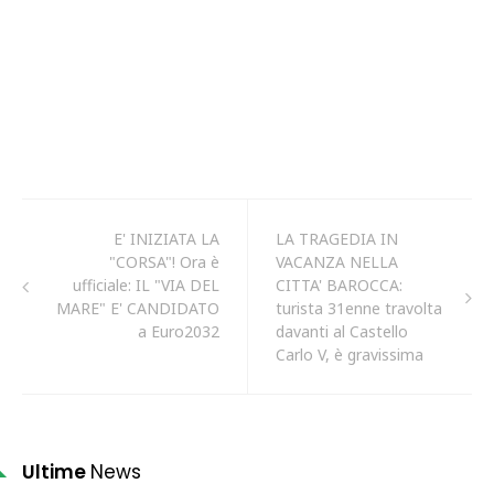
E' INIZIATA LA
LA TRAGEDIA IN
"CORSA"! Ora è
VACANZA NELLA
ufficiale: IL "VIA DEL
CITTA' BAROCCA:
MARE" E' CANDIDATO
turista 31enne travolta
a Euro2032
davanti al Castello
Carlo V, è gravissima
Ultime
News