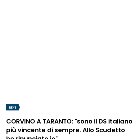
NEWS
CORVINO A TARANTO: "sono il DS italiano
più vincente di sempre. Allo Scudetto
ho rinunciato io"