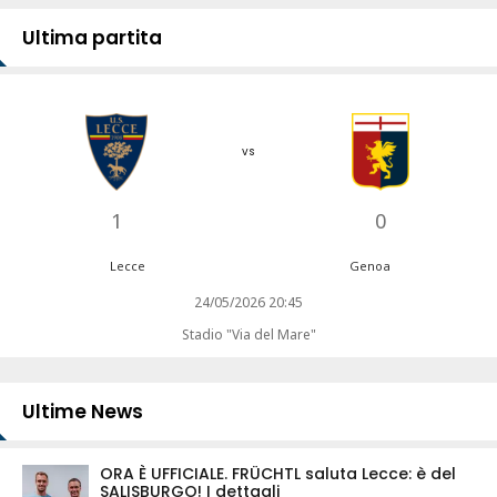
Ultima partita
vs
1
0
Lecce
Genoa
24/05/2026 20:45
Stadio "Via del Mare"
Ultime News
ORA È UFFICIALE. FRÜCHTL saluta Lecce: è del
SALISBURGO! I dettagli