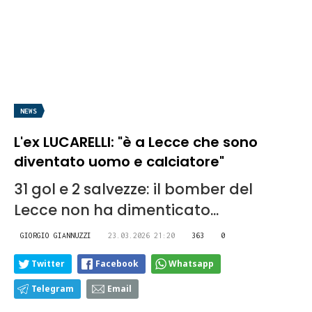
NEWS
L'ex LUCARELLI: "è a Lecce che sono
diventato uomo e calciatore"
31 gol e 2 salvezze: il bomber del
Lecce non ha dimenticato...
GIORGIO GIANNUZZI
23.03.2026 21:20
363
0
Twitter
Facebook
Whatsapp
Telegram
Email