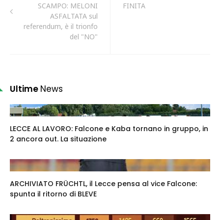
SCAMPO: MELONI
FINITA
ASFALTATA sul
referendum, è il trionfo
del "NO"
Ultime
News
LECCE AL LAVORO: Falcone e Kaba tornano in gruppo, in
2 ancora out. La situazione
ARCHIVIATO FRÜCHTL, il Lecce pensa al vice Falcone:
spunta il ritorno di BLEVE