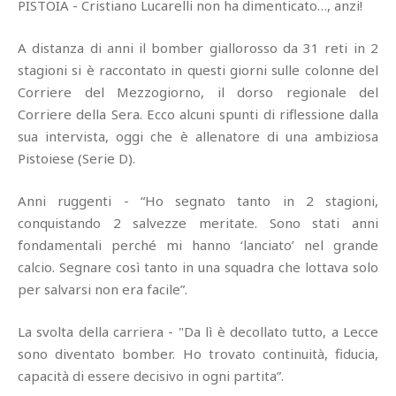
PISTOIA - Cristiano Lucarelli non ha dimenticato…, anzi!
A distanza di anni il bomber giallorosso da 31 reti in 2
stagioni si è raccontato in questi giorni sulle colonne del
Corriere del Mezzogiorno, il dorso regionale del
Corriere della Sera. Ecco alcuni spunti di riflessione dalla
sua intervista, oggi che è allenatore di una ambiziosa
Pistoiese (Serie D).
Anni ruggenti - “Ho segnato tanto in 2 stagioni,
conquistando 2 salvezze meritate. Sono stati anni
fondamentali perché mi hanno ‘lanciato’ nel grande
calcio. Segnare così tanto in una squadra che lottava solo
per salvarsi non era facile”.
La svolta della carriera - "Da lì è decollato tutto, a Lecce
sono diventato bomber. Ho trovato continuità, fiducia,
capacità di essere decisivo in ogni partita”.