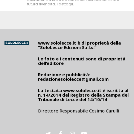
futura rivendita. I dettagli.
www.sololecce.it
è di proprietà della
“SoloLecce Edizioni S.r.l.s.”
Le foto e i contenuti sono di proprietà
dell’editore
Redazione e pubblicità:
redazionesololecce@gmail.com
La testata
www.sololecce.it
è iscritta al
n. 14/2014 del Registro della Stampa del
Tribunale di Lecce del 14/10/14
Direttore Responsabile Cosimo Carulli