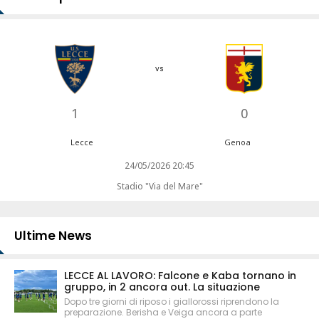
vs
1
0
Lecce
Genoa
24/05/2026 20:45
Stadio "Via del Mare"
Ultime News
LECCE AL LAVORO: Falcone e Kaba tornano in
gruppo, in 2 ancora out. La situazione
Dopo tre giorni di riposo i giallorossi riprendono la
preparazione. Berisha e Veiga ancora a parte