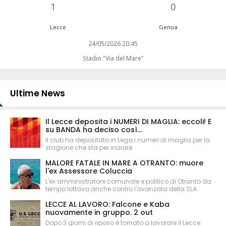
1
0
Lecce
Genoa
24/05/2026 20:45
Stadio "Via del Mare"
Ultime News
Il Lecce deposita i NUMERI DI MAGLIA: eccoli! E
su BANDA ha deciso così...
Il club ha depositato in Lega i numeri di maglia per la
stagione che sta per iniziare
MALORE FATALE IN MARE A OTRANTO: muore
l'ex Assessore Coluccia
L'ex amministratore comunale e politico di Otranto da
tempo lottava anche contro l'avanzata della SLA
LECCE AL LAVORO: Falcone e Kaba
nuovamente in gruppo. 2 out
Dopo 3 giorni di riposo è tornato a lavorare il Lecce.