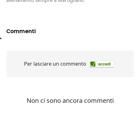
allenamento sempre a Martignano.
Commenti