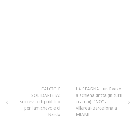
CALCIO E
LA SPAGNA... un Paese
SOLIDARIETA':
a schiena dritta (in tutti
successo di pubblico
i campi). "NO" a
per l'amichevole di
Villareal-Barcellona a
Nardò
MIAMI