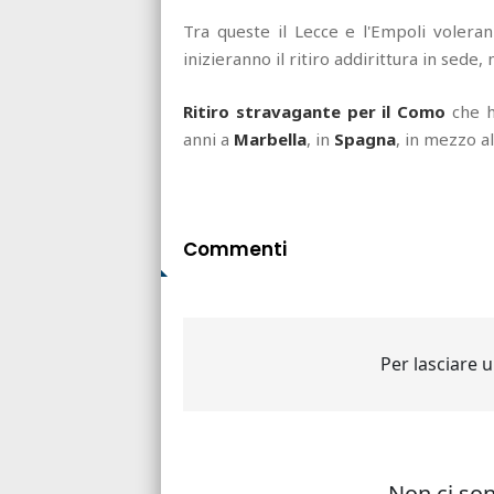
Tra queste il Lecce e l'Empoli voleran
inizieranno il ritiro addirittura in sede, n
Ritiro stravagante per il Como
che h
anni a
Marbella
, in
Spagna
, in mezzo a
Commenti