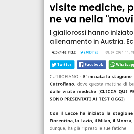
visite mediche, poi
ne va nella "mov
I giallorossi hanno iniziato
allenamento in Austria. Ec
GIOVANNI MELE
@JOEMFZB
08.07.2024 11:48
Twitter
Facebook
Whatsap
CUTROFIANO -
E' iniziata la stagione
Cutrofiano
, dove questa mattina di bu
dalle visite mediche
(
CLICCA QUI P
SONO PRESENTATI AI TEST OGGI
).
Con il Lecce ha iniziato la stagione o
Fiorentina, la Lazio, il Milan, il Monza
dunque, ha già ripreso le sue fatiche.