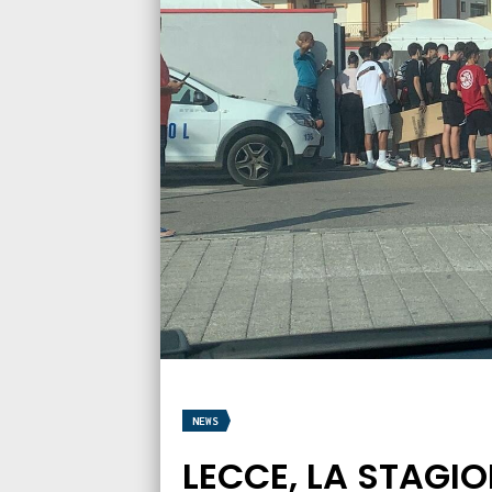
NEWS
LECCE, LA STAGION