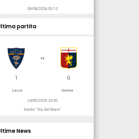
06/08/2026 05:12
Ultima partita
vs
1
0
Lecce
Genoa
24/05/2026 20:45
Stadio "Via del Mare"
Ultime News