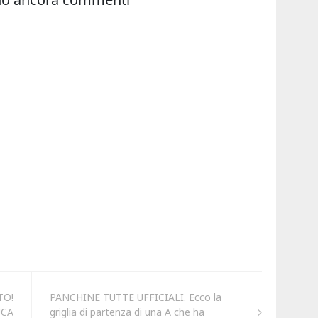
TO!
PANCHINE TUTTE UFFICIALI. Ecco la
UCA
griglia di partenza di una A che ha