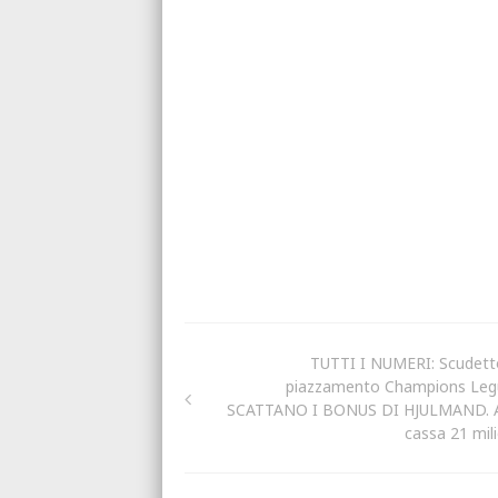
TUTTI I NUMERI: Scudett
piazzamento Champions Leg
SCATTANO I BONUS DI HJULMAND. A
cassa 21 mili