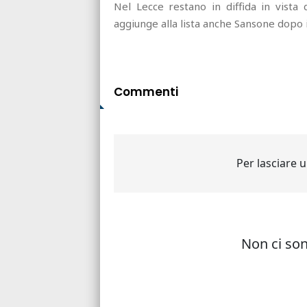
Nel Lecce restano in diffida in vista 
aggiunge alla lista anche Sansone dopo il
Commenti