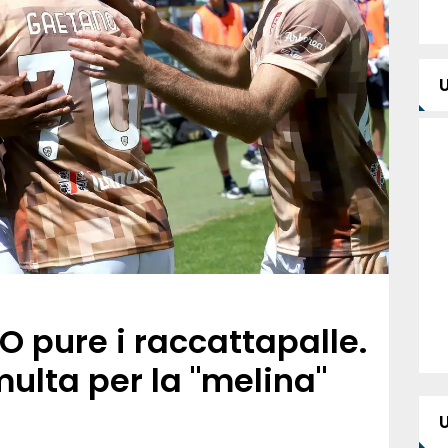
pure i raccattapalle.
ulta per la "melina"