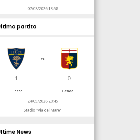
07/08/2026 13:58
Ultima partita
vs
1
0
Lecce
Genoa
24/05/2026 20:45
Stadio "Via del Mare"
Ultime News