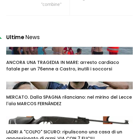
"combine"
Ultime
News
ANCORA UNA TRAGEDIA IN MARE: arresto cardiaco
fatale per un 76enne a Castro, inutili i soccorsi
MERCATO. Dalla SPAGNA rilanciano: nel mirino del Lecce
l'ala MARCOS FERNÁNDEZ
LADRI A "COLPO" SICURO: ripuliscono una casa di un
appassionato di armi. VIA CON 7 FUCILI