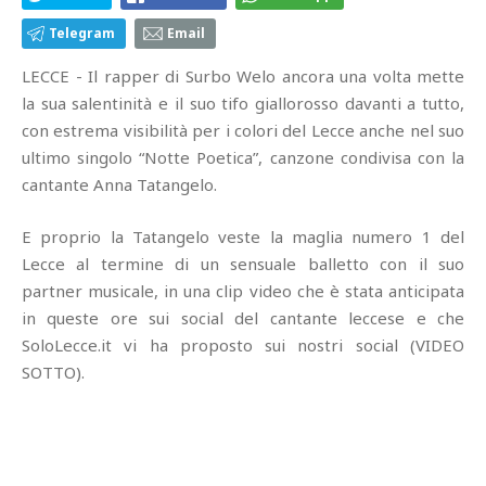
Telegram
Email
LECCE - Il rapper di Surbo Welo ancora una volta mette
la sua salentinità e il suo tifo giallorosso davanti a tutto,
con estrema visibilità per i colori del Lecce anche nel suo
ultimo singolo “Notte Poetica”, canzone condivisa con la
cantante Anna Tatangelo.
E proprio la Tatangelo veste la maglia numero 1 del
Lecce al termine di un sensuale balletto con il suo
partner musicale, in una clip video che è stata anticipata
in queste ore sui social del cantante leccese e che
SoloLecce.it vi ha proposto sui nostri social (VIDEO
SOTTO).