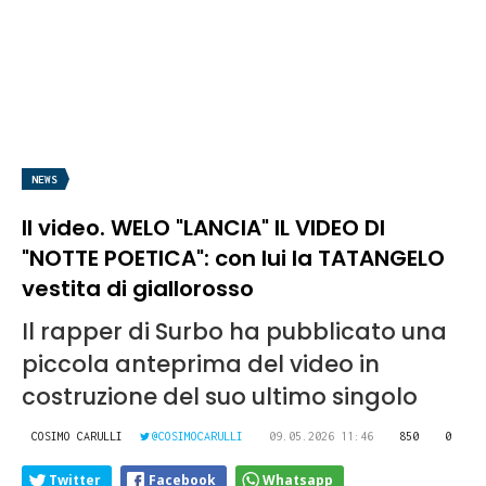
NEWS
Il video. WELO "LANCIA" IL VIDEO DI
"NOTTE POETICA": con lui la TATANGELO
vestita di giallorosso
Il rapper di Surbo ha pubblicato una
piccola anteprima del video in
costruzione del suo ultimo singolo
COSIMO CARULLI
@COSIMOCARULLI
09.05.2026 11:46
850
0
Twitter
Facebook
Whatsapp