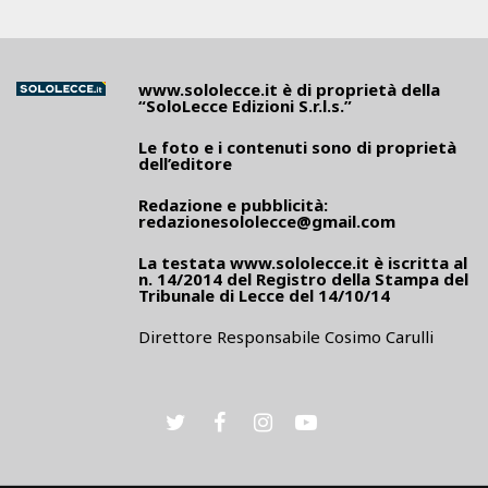
www.sololecce.it
è di proprietà della
“SoloLecce Edizioni S.r.l.s.”
Le foto e i contenuti sono di proprietà
dell’editore
Redazione e pubblicità:
redazionesololecce@gmail.com
La testata
www.sololecce.it
è iscritta al
n. 14/2014 del Registro della Stampa del
Tribunale di Lecce del 14/10/14
Direttore Responsabile Cosimo Carulli