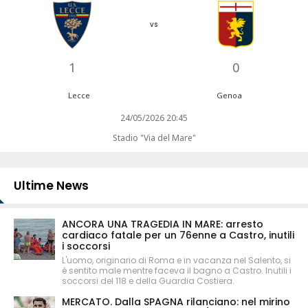
vs
1
0
Lecce
Genoa
24/05/2026 20:45
Stadio "Via del Mare"
Ultime News
ANCORA UNA TRAGEDIA IN MARE: arresto
cardiaco fatale per un 76enne a Castro, inutili
i soccorsi
L'uomo, originario di Roma e in vacanza nel Salento, si
è sentito male mentre faceva il bagno a Castro. Inutili i
soccorsi del 118 e della Guardia Costiera.
MERCATO. Dalla SPAGNA rilanciano: nel mirino