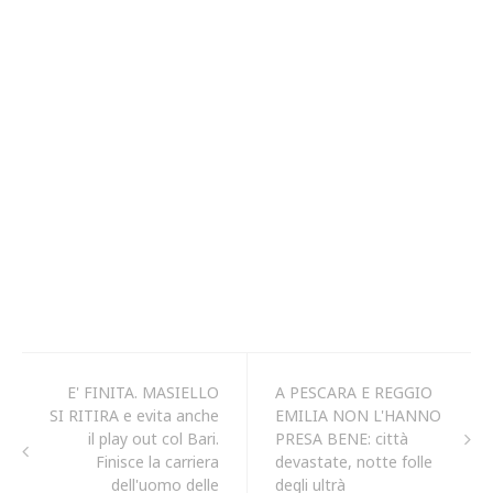
E' FINITA. MASIELLO
A PESCARA E REGGIO
SI RITIRA e evita anche
EMILIA NON L'HANNO
il play out col Bari.
PRESA BENE: città
Finisce la carriera
devastate, notte folle
dell'uomo delle
degli ultrà