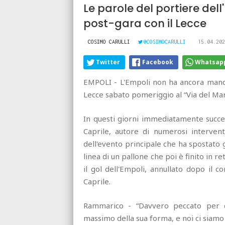
Le parole del portiere del
post-gara con il Lecce
COSIMO CARULLI
@COSIMOCARULLI
15.04.202
Twitter
Facebook
Whatsap
EMPOLI - L'Empoli non ha ancora mandat
Lecce sabato pomeriggio al “Via del Mar
In questi giorni immediatamente succes
Caprile, autore di numerosi interven
dell'evento principale che ha spostato gl
linea di un pallone che poi è finito in r
il gol dell'Empoli, annullato dopo il co
Caprile.
Rammarico - “Davvero peccato per 
massimo della sua forma, e noi ci siamo 