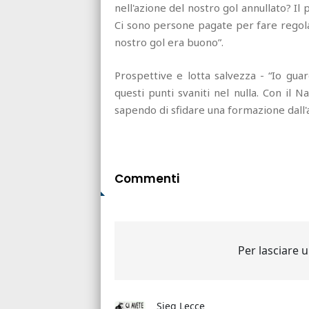
nell'azione del nostro gol annullato? Il
Ci sono persone pagate per fare regola
nostro gol era buono”.
Prospettive e lotta salvezza - “Io guar
questi punti svaniti nel nulla. Con il N
sapendo di sfidare una formazione dall'al
Commenti