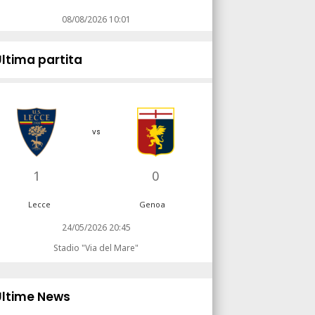
08/08/2026 10:01
Ultima partita
vs
1
0
Lecce
Genoa
24/05/2026 20:45
Stadio "Via del Mare"
Ultime News