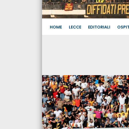
HOME
LECCE
EDITORIALI
OSPIT