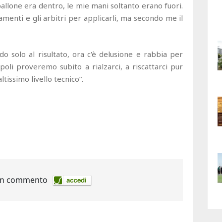
 pallone era dentro, le mie mani soltanto erano fuori.
menti e gli arbitri per applicarli, ma secondo me il
do solo al risultato, ora c'è delusione e rabbia per
apoli proveremo subito a rialzarci, a riscattarci pur
tissimo livello tecnico”.