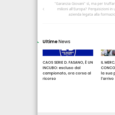
"Garanzia Giovani" sì, ma per truffar
milioni all'Europa? Perquisizioni in
azienda legata alla formazi
Ultime
News
CAOS SERIE D. FASANO, È UN
IL MERC
INCUBO: escluso dal
CONCOR
campionato, ora corsa al
la sua 
ricorso
l'arrivo