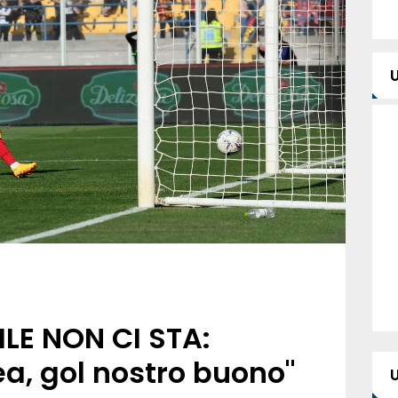
ILE NON CI STA:
nea, gol nostro buono"