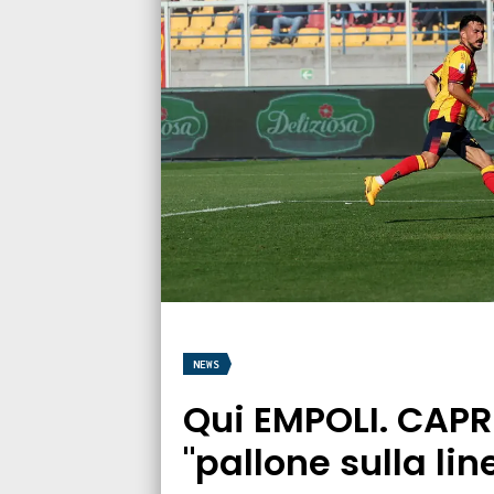
NEWS
Qui EMPOLI. CAPR
"pallone sulla li