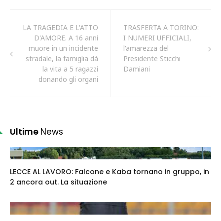
LA TRAGEDIA E L'ATTO
TRASFERTA A TORINO:
D'AMORE. A 16 anni
I NUMERI UFFICIALI,
muore in un incidente
l'amarezza del
stradale, la famiglia dà
Presidente Sticchi
la vita a 5 ragazzi
Damiani
donando gli organi
Ultime
News
LECCE AL LAVORO: Falcone e Kaba tornano in gruppo, in
2 ancora out. La situazione