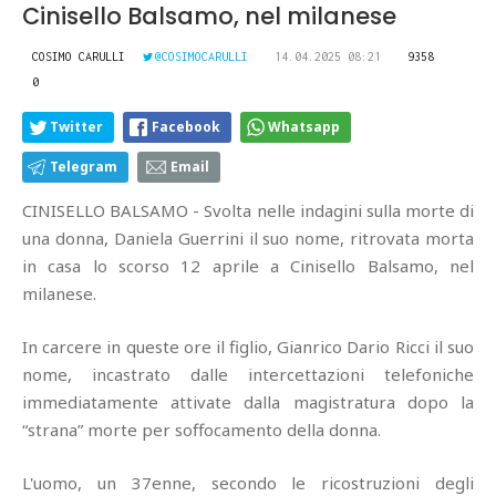
Cinisello Balsamo, nel milanese
COSIMO CARULLI
@COSIMOCARULLI
14.04.2025 08:21
9358
0
Twitter
Facebook
Whatsapp
Telegram
Email
CINISELLO BALSAMO - Svolta nelle indagini sulla morte di
una donna, Daniela Guerrini il suo nome, ritrovata morta
in casa lo scorso 12 aprile a Cinisello Balsamo, nel
milanese.
In carcere in queste ore il figlio, Gianrico Dario Ricci il suo
nome, incastrato dalle intercettazioni telefoniche
immediatamente attivate dalla magistratura dopo la
“strana” morte per soffocamento della donna.
L'uomo, un 37enne, secondo le ricostruzioni degli