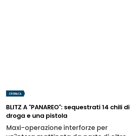
CRONACA
BLITZ A "PANAREO": sequestrati 14 chili di
droga e una pistola
Maxi-operazione interforze per