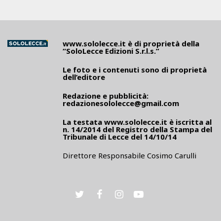
www.sololecce.it
è di proprietà della
“SoloLecce Edizioni S.r.l.s.”
Le foto e i contenuti sono di proprietà
dell’editore
Redazione e pubblicità:
redazionesololecce@gmail.com
La testata
www.sololecce.it
è iscritta al
n. 14/2014 del Registro della Stampa del
Tribunale di Lecce del 14/10/14
Direttore Responsabile Cosimo Carulli