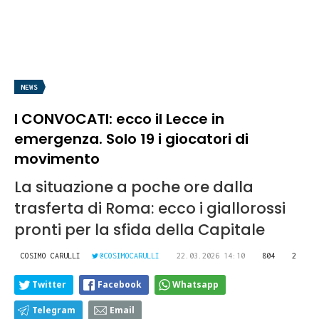
NEWS
I CONVOCATI: ecco il Lecce in
emergenza. Solo 19 i giocatori di
movimento
La situazione a poche ore dalla
trasferta di Roma: ecco i giallorossi
pronti per la sfida della Capitale
COSIMO CARULLI
@COSIMOCARULLI
22.03.2026 14:10
804
2
Twitter
Facebook
Whatsapp
Telegram
Email