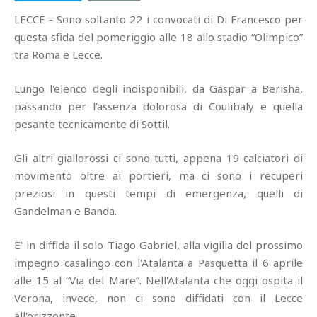
LECCE - Sono soltanto 22 i convocati di Di Francesco per
questa sfida del pomeriggio alle 18 allo stadio “Olimpico”
tra Roma e Lecce.
Lungo l'elenco degli indisponibili, da Gaspar a Berisha,
passando per l'assenza dolorosa di Coulibaly e quella
pesante tecnicamente di Sottil.
Gli altri giallorossi ci sono tutti, appena 19 calciatori di
movimento oltre ai portieri, ma ci sono i recuperi
preziosi in questi tempi di emergenza, quelli di
Gandelman e Banda.
E' in diffida il solo Tiago Gabriel, alla vigilia del prossimo
impegno casalingo con l'Atalanta a Pasquetta il 6 aprile
alle 15 al “Via del Mare”. Nell'Atalanta che oggi ospita il
Verona, invece, non ci sono diffidati con il Lecce
all'orizzonte.