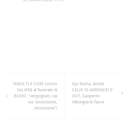
INSULTI E CORI contro
Qui Roma. Anche
SALVINI al funerale di
CELIK SI ARRENDE! E'
BOSSI: "vergognati, vai
OUT, Gasperini
via. Secessione,
ridisegna le fasce
secessione"!