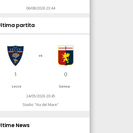
06/08/2026 23:44
Ultima partita
vs
1
0
Lecce
Genoa
24/05/2026 20:45
Stadio "Via del Mare"
Ultime News