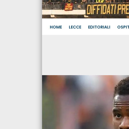
HOME
LECCE
EDITORIALI
OSPIT