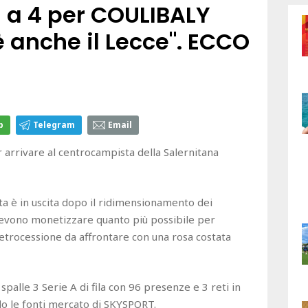
 a 4 per COULIBALY
è anche il Lecce". ECCO
p
Telegram
Email
r arrivare al centrocampista della Salernitana
a è in uscita dopo il ridimensionamento dei
evono monetizzare quanto più possibile per
retrocessione da affrontare con una rosa costata
spalle 3 Serie A di fila con 96 presenze e 3 reti in
do le fonti mercato di SKYSPORT.