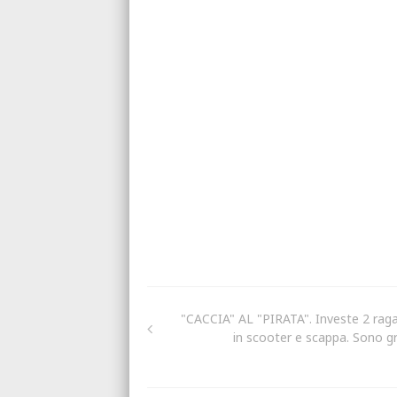
"CACCIA" AL "PIRATA". Investe 2 raga
in scooter e scappa. Sono gr