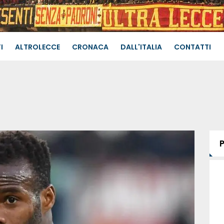
I
ALTROLECCE
CRONACA
DALL'ITALIA
CONTATTI