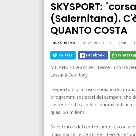
SKYSPORT: "corsa
(Salernitana). C'
QUANTO COSTA
MARCO BIANCO
06.08.2024 11:17
2340
1
Twitter
Facebook
Whatsap
MILANO - C'è anche il Lecce in corsa pe
Lassana Coulibaly.
L'esperto e grintoso mediano dei granat
programmi societari dei campani che d
sostenere il tracollo economico di una 
quasi 50 milioni.
Sulle tracce del centrocampista con alle 
massima serie c'è anche il Lecce, secon