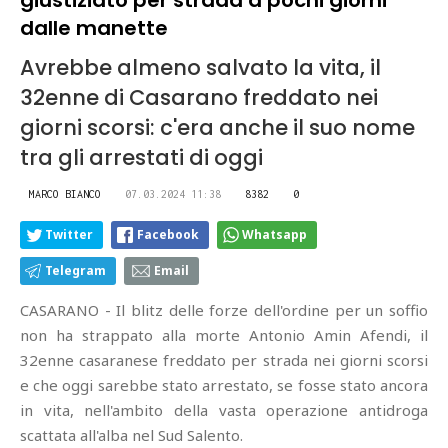
giustiziato per strada a pochi giorni
dalle manette
Avrebbe almeno salvato la vita, il
32enne di Casarano freddato nei
giorni scorsi: c'era anche il suo nome
tra gli arrestati di oggi
MARCO BIANCO
07.03.2024 11:38
8382
0
Twitter
Facebook
Whatsapp
Telegram
Email
CASARANO - Il blitz delle forze dell'ordine per un soffio
non ha strappato alla morte Antonio Amin Afendi, il
32enne casaranese freddato per strada nei giorni scorsi
e che oggi sarebbe stato arrestato, se fosse stato ancora
in vita, nell'ambito della vasta operazione antidroga
scattata all'alba nel Sud Salento.