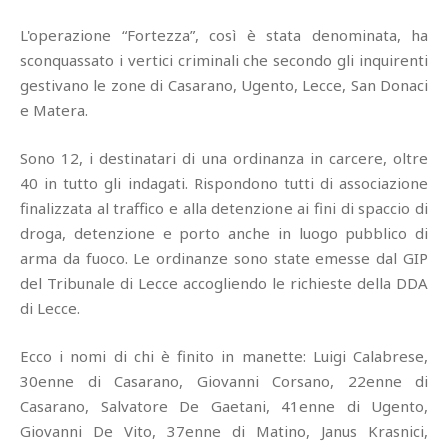
L'operazione “Fortezza”, così è stata denominata, ha
sconquassato i vertici criminali che secondo gli inquirenti
gestivano le zone di Casarano, Ugento, Lecce, San Donaci
e Matera.
Sono 12, i destinatari di una ordinanza in carcere, oltre
40 in tutto gli indagati. Rispondono tutti di associazione
finalizzata al traffico e alla detenzione ai fini di spaccio di
droga, detenzione e porto anche in luogo pubblico di
arma da fuoco. Le ordinanze sono state emesse dal GIP
del Tribunale di Lecce accogliendo le richieste della DDA
di Lecce.
Ecco i nomi di chi è finito in manette: Luigi Calabrese,
30enne di Casarano, Giovanni Corsano, 22enne di
Casarano, Salvatore De Gaetani, 41enne di Ugento,
Giovanni De Vito, 37enne di Matino, Janus Krasnici,