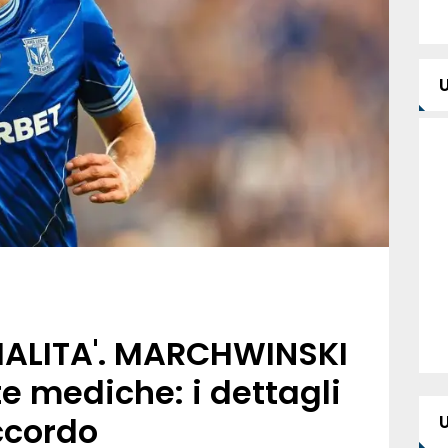
IALITA'. MARCHWINSKI
te mediche: i dettagli
ccordo