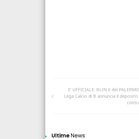
E' UFFICIALE: BLIN è del PALERMO,
Lega Calcio di B annuncia il deposito 
contra
Ultime
News