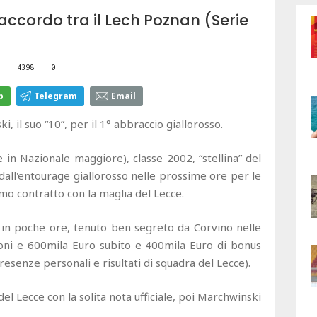
l'accordo tra il Lech Poznan (Serie
4398
0
p
Telegram
Email
, il suo “10”, per il 1° abbraccio giallorosso.
 in Nazionale maggiore), classe 2002, “stellina” del
dall'entourage giallorosso nelle prossime ore per le
imo contratto con la maglia del Lecce.
to in poche ore, tenuto ben segreto da Corvino nelle
ioni e 600mila Euro subito e 400mila Euro di bonus
resenze personali e risultati di squadra del Lecce).
e del Lecce con la solita nota ufficiale, poi Marchwinski