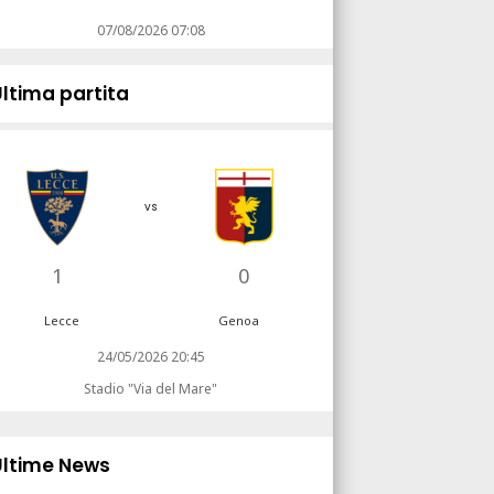
07/08/2026 07:08
Ultima partita
vs
1
0
Lecce
Genoa
24/05/2026 20:45
Stadio "Via del Mare"
Ultime News