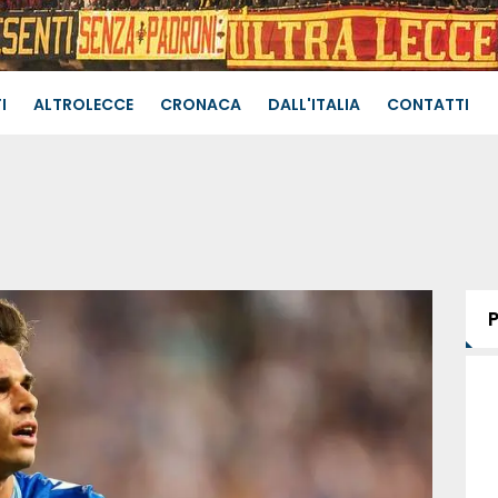
I
ALTROLECCE
CRONACA
DALL'ITALIA
CONTATTI