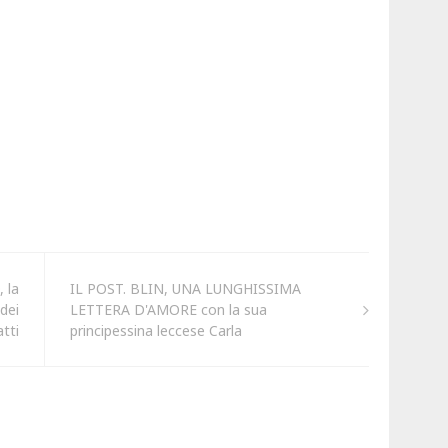
 la
IL POST. BLIN, UNA LUNGHISSIMA
dei
LETTERA D'AMORE con la sua
tti
principessina leccese Carla