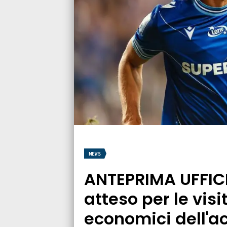
NEWS
ANTEPRIMA UFFIC
atteso per le visi
economici dell'a