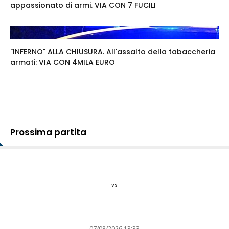
appassionato di armi. VIA CON 7 FUCILI
"INFERNO" ALLA CHIUSURA. All'assalto della tabaccheria
armati: VIA CON 4MILA EURO
Prossima partita
vs
07/08/2026 13:33