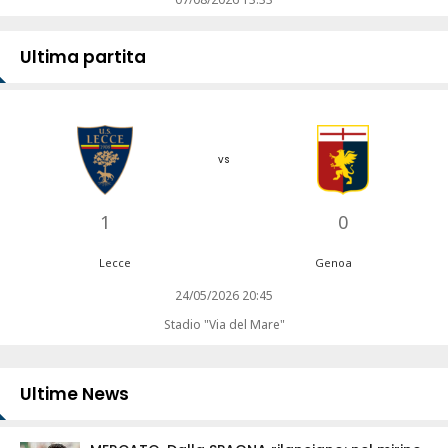
Ultima partita
vs
1
0
Lecce
Genoa
24/05/2026 20:45
Stadio "Via del Mare"
Ultime News