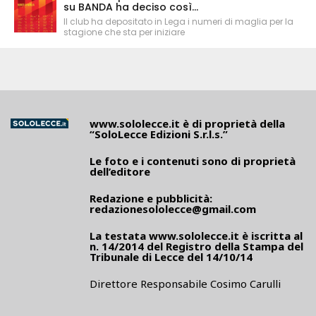
su BANDA ha deciso così...
Il club ha depositato in Lega i numeri di maglia per la
stagione che sta per iniziare
www.sololecce.it
è di proprietà della
“SoloLecce Edizioni S.r.l.s.”
Le foto e i contenuti sono di proprietà
dell’editore
Redazione e pubblicità:
redazionesololecce@gmail.com
La testata
www.sololecce.it
è iscritta al
n. 14/2014 del Registro della Stampa del
Tribunale di Lecce del 14/10/14
Direttore Responsabile Cosimo Carulli