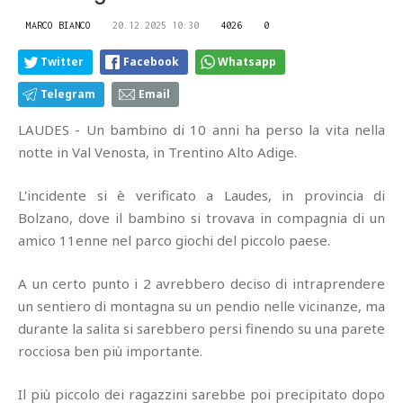
MARCO BIANCO
20.12.2025 10:30
4026
0
Twitter
Facebook
Whatsapp
Telegram
Email
LAUDES - Un bambino di 10 anni ha perso la vita nella
notte in Val Venosta, in Trentino Alto Adige.
L'incidente si è verificato a Laudes, in provincia di
Bolzano, dove il bambino si trovava in compagnia di un
amico 11enne nel parco giochi del piccolo paese.
A un certo punto i 2 avrebbero deciso di intraprendere
un sentiero di montagna su un pendio nelle vicinanze, ma
durante la salita si sarebbero persi finendo su una parete
rocciosa ben più importante.
Il più piccolo dei ragazzini sarebbe poi precipitato dopo