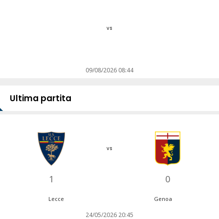
vs
09/08/2026 08:44
Ultima partita
vs
1
0
Lecce
Genoa
24/05/2026 20:45