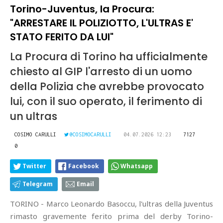
Torino-Juventus, la Procura:
"ARRESTARE IL POLIZIOTTO, L'ULTRAS E'
STATO FERITO DA LUI"
La Procura di Torino ha ufficialmente
chiesto al GIP l'arresto di un uomo
della Polizia che avrebbe provocato
lui, con il suo operato, il ferimento di
un ultras
COSIMO CARULLI
@COSIMOCARULLI
04.07.2026 12:23
7127
0
Twitter
Facebook
Whatsapp
Telegram
Email
TORINO - Marco Leonardo Basoccu, l'ultras della Juventus
rimasto gravemente ferito prima del derby Torino-