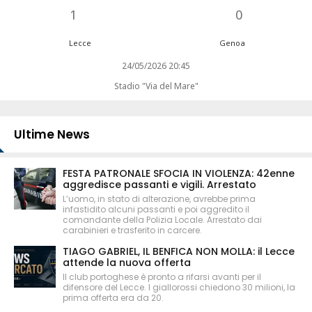
1
0
Lecce
Genoa
24/05/2026 20:45
Stadio "Via del Mare"
Ultime News
FESTA PATRONALE SFOCIA IN VIOLENZA: 42enne
aggredisce passanti e vigili. Arrestato
L’uomo, in stato di alterazione, avrebbe prima
infastidito alcuni passanti e poi aggredito il
comandante della Polizia Locale. Arrestato dai
carabinieri e trasferito in carcere.
TIAGO GABRIEL, IL BENFICA NON MOLLA: il Lecce
attende la nuova offerta
Il club portoghese è pronto a rifarsi avanti per il
difensore del Lecce. I giallorossi chiedono 30 milioni, la
prima offerta era da 20.