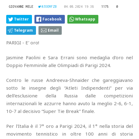
GIOVANNI MELE
@JOEMFZB
04.08.2024 19:38
1175
0
Twitter
Facebook
Whatsapp
Telegram
Email
PARIGI - E' oro!
Jasmine Paolini e Sara Errani sono medaglia d'oro nel
Doppio Femminile alle Olimpiadi di Parigi 2024.
Contro le russe Andreeva-Shnaider che gareggiavano
sotto le insegne degli “Atleti Indipendenti” per via
dell'esclusione della Russia dalle competizioni
internazionali le azzurre hanno avuto la meglio 2-6, 6-1,
10-7 al decisivo “Super Tie Break” finale.
Per l'Italia è il 7° oro a Parigi 2024, il 1° nella storia del
movimento tennistico in oltre 100 anni di storia