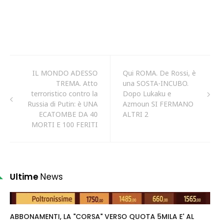
IL MONDO ADESSO
Qui ROMA. De Rossi, è
TREMA. Atto
una SOSTA-INCUBO.
terroristico contro la
Dopo Lukaku e
Russia di Putin: è UNA
Azmoun SI FERMANO
ECATOMBE DA 40
ALTRI 2
MORTI E 100 FERITI
Ultime
News
ABBONAMENTI, LA "CORSA" VERSO QUOTA 5MILA E' AL