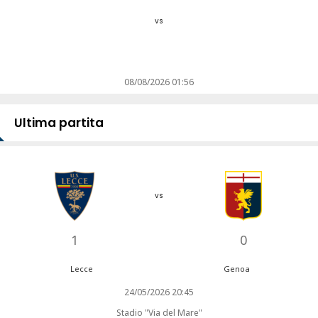
vs
08/08/2026 01:56
Ultima partita
vs
1
0
Lecce
Genoa
24/05/2026 20:45
Stadio "Via del Mare"