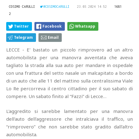
COSIMO CARULLI
@COSIMOCARULLI
23.03.2024 14:52
1681
2
Twitter
Facebook
Whatsapp
Telegram
Email
LECCE - E' bastato un piccolo rimprovero ad un altro
automobilista per una manovra avventata che aveva
tagliato la strada alla sua auto per mandare in ospedale
con una frattura del setto nasale un malcapitato a bordo
di un auto che alle 11 del mattino sulla centralissima Viale
Lo Re percorreva il centro cittadino per il suo sabato di
compere. Un sabato finito al “Fazzi” di Lecce…
L'aggredito si sarebbe lamentato per una manovra
dell'auto dell'aggressore che intralciava il traffico, un
“rimprovero” che non sarebbe stato gradito dall'altro
automobilista.