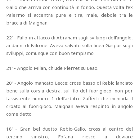
Gallo che arriva con continuità in fondo. Questa volta l'ex
Palermo si accentra pure e tira, male, debole tra le
braccia di Maignan.
22' - Fallo in attacco di Abraham sugli sviluppi dell'angolo,
ai danni di Falcone. Aveva salvato sulla linea Gaspar sugli
sviluppi, comunque con buon tempismo.
21' - Angolo Milan, chiude Pierret su Leao.
20' - Angolo mancato Lecce: cross basso di Rebic lanciato
bene sulla corsia destra, sul filo del fuorigioco, non per
l'assistente numero 1 dell'arbitro Zufferli che inchioda il
croato al fuorigioco. Maignan aveva respinto in angolo
come detto.
18' - Gran bel duetto Rebic-Gallo, cross al centro del
terzino sinistro, Fofana riesce a deviare