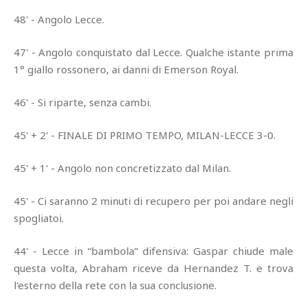
48' - Angolo Lecce.
47' - Angolo conquistato dal Lecce. Qualche istante prima
1° giallo rossonero, ai danni di Emerson Royal.
46' - Si riparte, senza cambi.
45' + 2' - FINALE DI PRIMO TEMPO, MILAN-LECCE 3-0.
45' + 1' - Angolo non concretizzato dal Milan.
45' - Ci saranno 2 minuti di recupero per poi andare negli
spogliatoi.
44' - Lecce in “bambola” difensiva: Gaspar chiude male
questa volta, Abraham riceve da Hernandez T. e trova
l'esterno della rete con la sua conclusione.