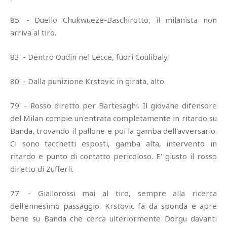
85' - Duello Chukwueze-Baschirotto, il milanista non
arriva al tiro.
83' - Dentro Oudin nel Lecce, fuori Coulibaly.
80' - Dalla punizione Krstovic in girata, alto.
79' - Rosso diretto per Bartesaghi. Il giovane difensore
del Milan compie un'entrata completamente in ritardo su
Banda, trovando il pallone e poi la gamba dell'avversario.
Ci sono tacchetti esposti, gamba alta, intervento in
ritardo e punto di contatto pericoloso. E' giusto il rosso
diretto di Zufferli.
77' - Giallorossi mai al tiro, sempre alla ricerca
dell'ennesimo passaggio. Krstovic fa da sponda e apre
bene su Banda che cerca ulteriormente Dorgu davanti