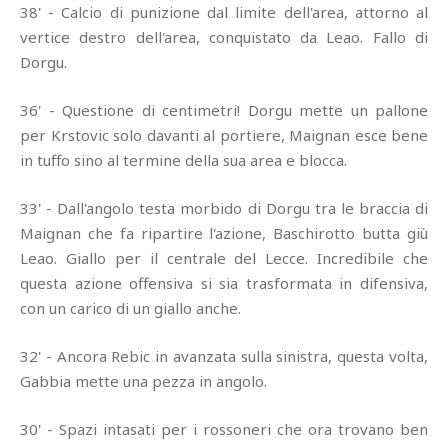
38' - Calcio di punizione dal limite dell'area, attorno al
vertice destro dell'area, conquistato da Leao. Fallo di
Dorgu.
36' - Questione di centimetri! Dorgu mette un pallone
per Krstovic solo davanti al portiere, Maignan esce bene
in tuffo sino al termine della sua area e blocca.
33' - Dall'angolo testa morbido di Dorgu tra le braccia di
Maignan che fa ripartire l'azione, Baschirotto butta giù
Leao. Giallo per il centrale del Lecce. Incredibile che
questa azione offensiva si sia trasformata in difensiva,
con un carico di un giallo anche.
32' - Ancora Rebic in avanzata sulla sinistra, questa volta,
Gabbia mette una pezza in angolo.
30' - Spazi intasati per i rossoneri che ora trovano ben