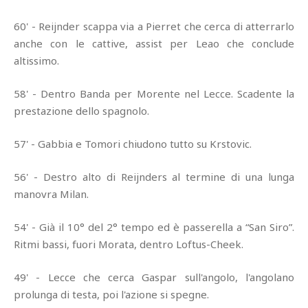
60' - Reijnder scappa via a Pierret che cerca di atterrarlo
anche con le cattive, assist per Leao che conclude
altissimo.
58' - Dentro Banda per Morente nel Lecce. Scadente la
prestazione dello spagnolo.
57' - Gabbia e Tomori chiudono tutto su Krstovic.
56' - Destro alto di Reijnders al termine di una lunga
manovra Milan.
54' - Già il 10° del 2° tempo ed è passerella a “San Siro”.
Ritmi bassi, fuori Morata, dentro Loftus-Cheek.
49' - Lecce che cerca Gaspar sull'angolo, l'angolano
prolunga di testa, poi l'azione si spegne.