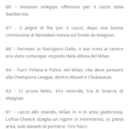
68' - Nessuno sviluppo offensivo per il Lecce dalla
bandierina.
67' - 2 angoli di fila per il Lecce, dopo una buona
conclusione di Ramadani messa sul fondo da Maignan.
66' - Fermato in fuorigioco Gallo, il suo cross al centro
era stato comunque respinto dalla difesa del Milan.
64' - Fuori Fofana e Pulisic nel Milan, che deve pensare
alla Champions League, dentro Musah e Chukwueze.
62' - Ci prova Rebic, tiro centrale, tra le braccia di
Maignan.
61' - Lecce allo sbando, Milan in 4 in area giallorossa,
Loftus-Cheeck sbaglia un rigore in movimento, in piena
area, solo davanti al portiere. Tiro fuori.