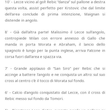
10' - Lecce vicino al gol! Rebic “danza” sul pallone a destra
questa volta, assist perfetto per Krstovic che dal limite
dell'area conclude di prima intenzione, Maignan si
distende in angolo.
8' - Già dall'altra parte! Malissimo il Lecce sull'angolo,
contropiede Milan con errore annesso di Gallo che
manda in porta Morata e Abraham, il lancio dello
spagnolo è lungo per la punta inglese, arriva Falcone in
corsa fuori dall'area e spazza via.
7' - Grande applauso di “San Siro” per Rebic che si
accinge a battere l'angolo e ne conquista un altro: sul suo
cross al centro c'è il tocco di Morata sul fondo.
6' - Calcio d'angolo conquistato dal Lecce, con il cross di
Rebic messo sul fondo da Tomori.