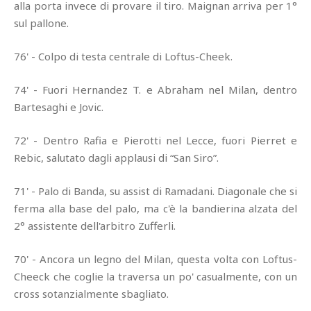
alla porta invece di provare il tiro. Maignan arriva per 1°
sul pallone.
76' - Colpo di testa centrale di Loftus-Cheek.
74' - Fuori Hernandez T. e Abraham nel Milan, dentro
Bartesaghi e Jovic.
72' - Dentro Rafia e Pierotti nel Lecce, fuori Pierret e
Rebic, salutato dagli applausi di “San Siro”.
71' - Palo di Banda, su assist di Ramadani. Diagonale che si
ferma alla base del palo, ma c'è la bandierina alzata del
2° assistente dell'arbitro Zufferli.
70' - Ancora un legno del Milan, questa volta con Loftus-
Cheeck che coglie la traversa un po' casualmente, con un
cross sotanzialmente sbagliato.