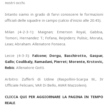
nostri occhi.
Intanto siamo in grado di farvi conoscere le formazioni
ufficiali delle squadre in campo (calcio d'inizio alle 20.45).
Milan (4-2-3-1): Maignan; Emerson Royal, Gabbia,
Tomori, Hernandez T.; Fofana, Reijnders; Pulisic, Morata,
Leao; Abraham. Allenatore Fonseca.
Lecce (4-3-3):
Falcone; Dorgu, Baschirotto, Gaspar,
Gallo; Coulibaly, Ramadani, Pierret; Morente, Krstovic,
Rebic
. Allenatore Gotti.
Arbitro: Zufferli di Udine (Raspollini-Scarpa M., IV
Ufficiale Feliciani, VAR Di Bello, AVAR Mazzoleni).
CLICCA QUI PER AGGIORNARE LA PAGINA IN TEMPO
REALE
.