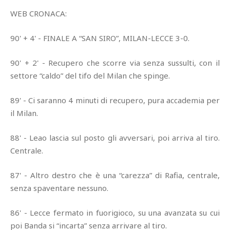
WEB CRONACA:
90' + 4' - FINALE A “SAN SIRO”, MILAN-LECCE 3-0.
90' + 2' - Recupero che scorre via senza sussulti, con il
settore “caldo” del tifo del Milan che spinge.
89' - Ci saranno 4 minuti di recupero, pura accademia per
il Milan.
88' - Leao lascia sul posto gli avversari, poi arriva al tiro.
Centrale.
87' - Altro destro che è una “carezza” di Rafia, centrale,
senza spaventare nessuno.
86' - Lecce fermato in fuorigioco, su una avanzata su cui
poi Banda si “incarta” senza arrivare al tiro.