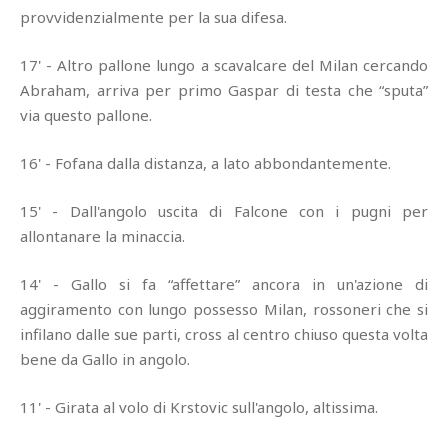
provvidenzialmente per la sua difesa.
17' - Altro pallone lungo a scavalcare del Milan cercando
Abraham, arriva per primo Gaspar di testa che “sputa”
via questo pallone.
16' - Fofana dalla distanza, a lato abbondantemente.
15' - Dall'angolo uscita di Falcone con i pugni per
allontanare la minaccia.
14' - Gallo si fa “affettare” ancora in un'azione di
aggiramento con lungo possesso Milan, rossoneri che si
infilano dalle sue parti, cross al centro chiuso questa volta
bene da Gallo in angolo.
11' - Girata al volo di Krstovic sull'angolo, altissima.