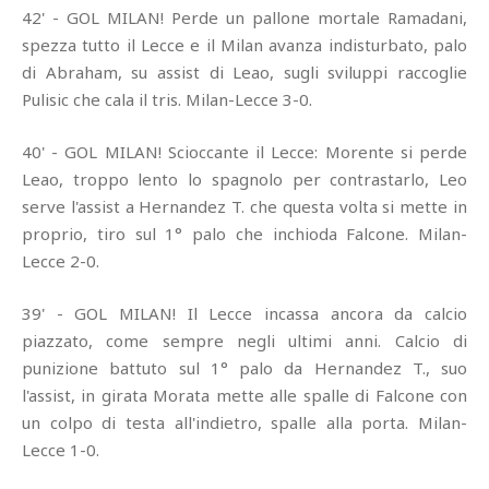
42' - GOL MILAN! Perde un pallone mortale Ramadani,
spezza tutto il Lecce e il Milan avanza indisturbato, palo
di Abraham, su assist di Leao, sugli sviluppi raccoglie
Pulisic che cala il tris. Milan-Lecce 3-0.
40' - GOL MILAN! Scioccante il Lecce: Morente si perde
Leao, troppo lento lo spagnolo per contrastarlo, Leo
serve l'assist a Hernandez T. che questa volta si mette in
proprio, tiro sul 1° palo che inchioda Falcone. Milan-
Lecce 2-0.
39' - GOL MILAN! Il Lecce incassa ancora da calcio
piazzato, come sempre negli ultimi anni. Calcio di
punizione battuto sul 1° palo da Hernandez T., suo
l'assist, in girata Morata mette alle spalle di Falcone con
un colpo di testa all'indietro, spalle alla porta. Milan-
Lecce 1-0.