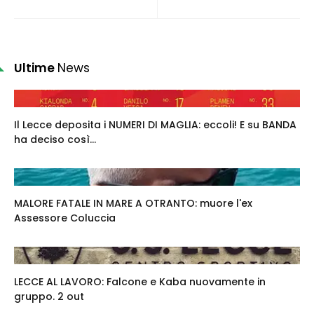
Ultime
News
Il Lecce deposita i NUMERI DI MAGLIA: eccoli! E su BANDA
ha deciso così...
MALORE FATALE IN MARE A OTRANTO: muore l'ex
Assessore Coluccia
LECCE AL LAVORO: Falcone e Kaba nuovamente in
gruppo. 2 out