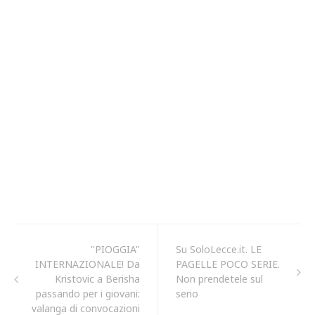
"PIOGGIA"
Su SoloLecce.it. LE
INTERNAZIONALE! Da
PAGELLE POCO SERIE.
Kristovic a Berisha
Non prendetele sul
passando per i giovani:
serio
valanga di convocazioni