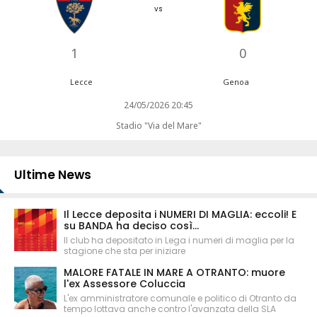
vs
1
0
Lecce
Genoa
24/05/2026 20:45
Stadio "Via del Mare"
Ultime News
Il Lecce deposita i NUMERI DI MAGLIA: eccoli! E
su BANDA ha deciso così...
Il club ha depositato in Lega i numeri di maglia per la
stagione che sta per iniziare
MALORE FATALE IN MARE A OTRANTO: muore
l'ex Assessore Coluccia
L'ex amministratore comunale e politico di Otranto da
tempo lottava anche contro l'avanzata della SLA