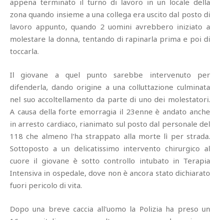
appena terminato il turno di lavoro in un locale della
zona quando insieme a una collega era uscito dal posto di
lavoro appunto, quando 2 uomini avrebbero iniziato a
molestare la donna, tentando di rapinarla prima e poi di
toccarla.
Il giovane a quel punto sarebbe intervenuto per
difenderla, dando origine a una colluttazione culminata
nel suo accoltellamento da parte di uno dei molestatori.
A causa della forte emorragia il 23enne è andato anche
in arresto cardiaco, rianimato sul posto dal personale del
118 che almeno l'ha strappato alla morte lì per strada.
Sottoposto a un delicatissimo intervento chirurgico al
cuore il giovane è sotto controllo intubato in Terapia
Intensiva in ospedale, dove non è ancora stato dichiarato
fuori pericolo di vita.
Dopo una breve caccia all'uomo la Polizia ha preso un