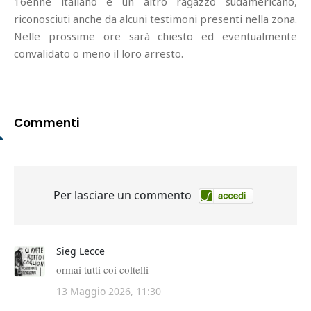
16enne italiano e un altro ragazzo sudamericano,
riconosciuti anche da alcuni testimoni presenti nella zona.
Nelle prossime ore sarà chiesto ed eventualmente
convalidato o meno il loro arresto.
Commenti