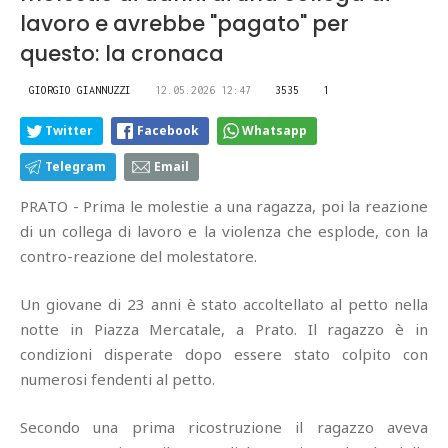
lavoro e avrebbe "pagato" per
questo: la cronaca
GIORGIO GIANNUZZI
12.05.2026 12:47
3535
1
Twitter
Facebook
Whatsapp
Telegram
Email
PRATO - Prima le molestie a una ragazza, poi la reazione
di un collega di lavoro e la violenza che esplode, con la
contro-reazione del molestatore.
Un giovane di 23 anni è stato accoltellato al petto nella
notte in Piazza Mercatale, a Prato. Il ragazzo è in
condizioni disperate dopo essere stato colpito con
numerosi fendenti al petto.
Secondo una prima ricostruzione il ragazzo aveva