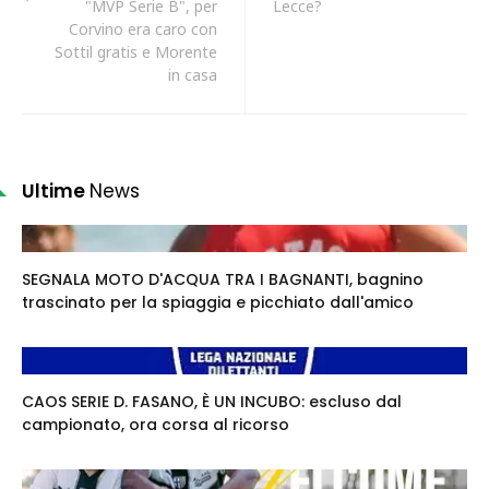
"MVP Serie B", per
Lecce?
Corvino era caro con
Sottil gratis e Morente
in casa
Ultime
News
SEGNALA MOTO D'ACQUA TRA I BAGNANTI, bagnino
trascinato per la spiaggia e picchiato dall'amico
CAOS SERIE D. FASANO, È UN INCUBO: escluso dal
campionato, ora corsa al ricorso