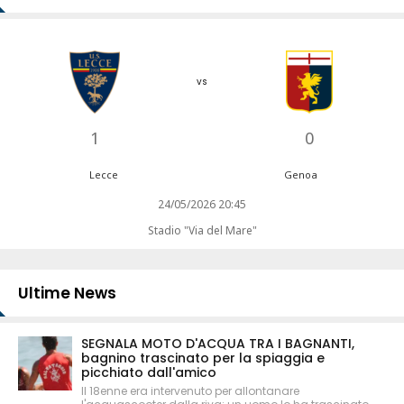
vs
1
0
Lecce
Genoa
24/05/2026 20:45
Stadio "Via del Mare"
Ultime News
SEGNALA MOTO D'ACQUA TRA I BAGNANTI,
bagnino trascinato per la spiaggia e
picchiato dall'amico
Il 18enne era intervenuto per allontanare