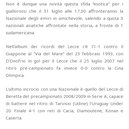
Non è dunque una novità questa sfida “esotica” per i
giallorossi che il 31 luglio alle 17.30 affronteranno la
Nazionale degli emiri in amichevole, salendo a quota 3
nazionali asiatiche affrontate nella storia, a fronte di 1
sudamericana.
Nell'album dei ricordi del Lecce c'è l'1-1 contro il
Giappone al “Via del Mare” del 23 febbraio 1993, con
D'Onofrio in gol per il Lecce che il 25 luglio 2007 nel
ritiro pre-campionato fa invece 0-0 contro la Cina
Olimpica.
L'ultimo incrocio con una Nazionale è quello del Lecce di
Beretta del precampionato 2008/2009 in Serie A, capace
di battere nel ritiro di Tarvisio (Udine) l'Uruguay Under
20. Finale 4-1 con reti di Cacia, Diamoutene, Konan e
Caserta.