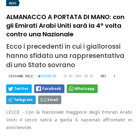
NEWS
ALMANACCO A PORTATA DI MANO: con
gli Emirati Arabi Uniti sarà la 4° volta
contro una Nazionale
Ecco i precedenti in cui i giallorossi
hanno sfidato una rappresentativa
di uno Stato sovrano
GIOVANNI MELE
@JOEMFZB
25.07.2025 20:38
983
1
Twitter
Facebook
Whatsapp
Telegram
Email
LECCE - Con la Nazionale maggiore degli Emirati Arabi
Uniti il Lecce salirà a quota 4 nazionali affrontate in
amichevole.