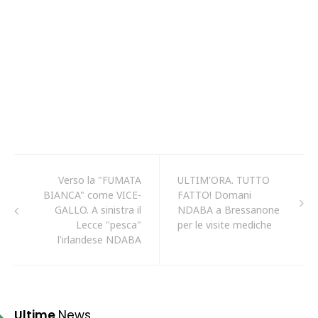
Verso la "FUMATA
ULTIM'ORA. TUTTO
BIANCA" come VICE-
FATTO! Domani
GALLO. A sinistra il
NDABA a Bressanone
Lecce "pesca"
per le visite mediche
l'irlandese NDABA
Ultime
News