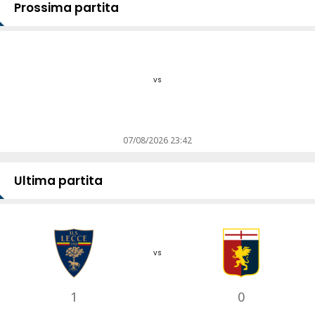
Prossima partita
vs
07/08/2026 23:42
Ultima partita
vs
1
0