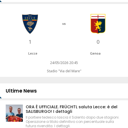
vs
1
0
Lecce
Genoa
24/05/2026 20:45
Stadio "Via del Mare"
Ultime News
ORA È UFFICIALE. FRÜCHTL saluta Lecce: è del
SALISBURGO! I dettagli
Il portiere tedesco lascia il Salento dopo due stagioni.
Operazione a titolo definitivo con percentuale sulla
futura rivendita. I dettagli.