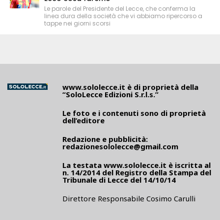
Le parole del Presidente del Lecce, che conferma la
linea dura della società che vi abbiamo ripercorso a
tappe nei giorni scorsi
www.sololecce.it
è di proprietà della
“SoloLecce Edizioni S.r.l.s.”
Le foto e i contenuti sono di proprietà
dell’editore
Redazione e pubblicità:
redazionesololecce@gmail.com
La testata
www.sololecce.it
è iscritta al
n. 14/2014 del Registro della Stampa del
Tribunale di Lecce del 14/10/14
Direttore Responsabile Cosimo Carulli