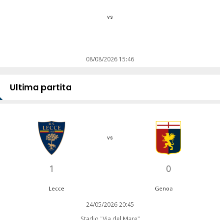
vs
08/08/2026 15:46
Ultima partita
vs
1
0
Lecce
Genoa
24/05/2026 20:45
Stadio "Via del Mare"