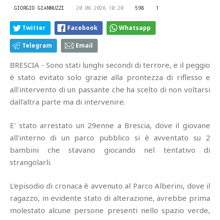
GIORGIO GIANNUZZI
20.06.2026 10:20
598
1
Twitter
Facebook
Whatsapp
Telegram
Email
BRESCIA - Sono stati lunghi secondi di terrore, e il peggio
è stato evitato solo grazie alla prontezza di riflesso e
all'intervento di un passante che ha scelto di non voltarsi
dall'altra parte ma di intervenire.
E' stato arrestato un 29enne a Brescia, dove il giovane
all'interno di un parco pubblico si è avventato su 2
bambini che stavano giocando nel tentativo di
strangolarli.
L'episodio di cronaca è avvenuto al Parco Alberini, dove il
ragazzo, in evidente stato di alterazione, avrebbe prima
molestato alcune persone presenti nello spazio verde,